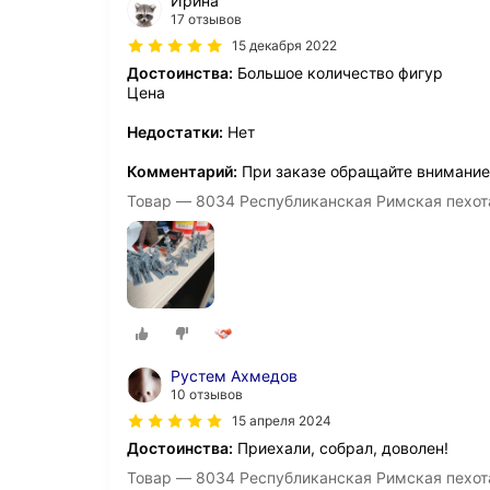
Ирина
17 отзывов
15 декабря 2022
Достоинства:
Большое количество фигур
Цена
Недостатки:
Нет
Комментарий:
При заказе обращайте внимание 
Товар — 8034 Республиканская Римская пехота II
Рустем Ахмедов
10 отзывов
15 апреля 2024
Достоинства:
Приехали, собрал, доволен!
Товар — 8034 Республиканская Римская пехота II