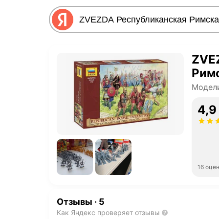
ZVE
Римс
Модел
4,9
16 оце
Отзывы
·
5
Как Яндекс проверяет отзывы