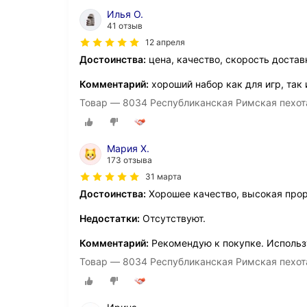
Илья О.
41 отзыв
12 апреля
Достоинства:
цена, качество, скорость достав
Комментарий:
хороший набор как для игр, так
Товар — 8034 Республиканская Римская пехота II
Мария Х.
173 отзыва
31 марта
Достоинства:
Хорошее качество, высокая прор
Недостатки:
Отсутствуют.
Комментарий:
Рекомендую к покупке. Использ
Товар — 8034 Республиканская Римская пехота II