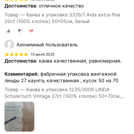
Достоинства:
отличное качество
Товар — Канва в упаковке 3326/1 Aida extra-fine
20ct (100% хлопок) 50*55см, белый
Анонимный пользователь
15 июля 2025
Достоинства:
канва качественная, равномерная.
Комментарий:
фабричная упаковка винтажной
линды 27 каунта, качественная , кусок 50 на 70
Товар — Канва в упаковке 1235/3009 LINDA
Schulertuch Vintage 27ct (100% хлопок) 50x70см,
бежевый винтаж