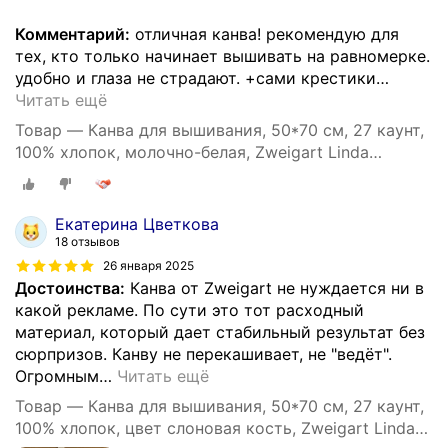
Комментарий:
отличная канва! рекомендую для
тех, кто только начинает вышивать на равномерке.
удобно и глаза не страдают. +сами крестики
…
Читать ещё
Товар — Канва для вышивания, 50*70 см, 27 каунт,
100% хлопок, молочно-белая, Zweigart Linda
Schulertuch
Екатерина Цветкова
18 отзывов
26 января 2025
Достоинства:
Канва от Zweigart не нуждается ни в
какой рекламе. По сути это тот расходный
материал, который дает стабильный результат без
сюрпризов. Канву не перекашивает, не "ведёт".
Огромным
…
Читать ещё
Товар — Канва для вышивания, 50*70 см, 27 каунт,
100% хлопок, цвет слоновая кость, Zweigart Linda