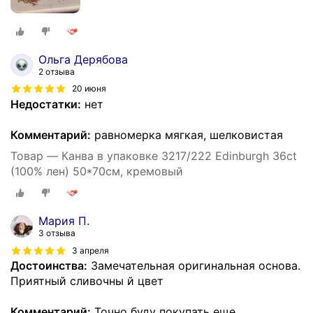
Ольга Дерябова
2 отзыва
20 июня
Недостатки:
нет
Комментарий:
равномерка мягкая, шелковистая
Товар — Канва в упаковке 3217/222 Edinburgh 36ct
(100% лен) 50*70см, кремовый
Мария П.
3 отзыва
3 апреля
Достоинства:
Замечательная оригинальная основа.
Приятный сливочны й цвет
Комментарий:
Точно буду покупать еще