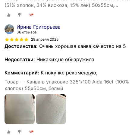
(51% хлопок, 34% вискоза, 15% лен) 50х55см,
бежевый светлый
Ирина Григорьева
36 отзывов
29 апреля 2025
Достоинства:
Очень хорошая канва,качество на 5
Недостатки:
Никаких,не обнаружила
Комментарий:
К покупке рекомендую,
Товар — Канва в упаковке 3251/100 Aida 16ct (100%
хлопок) 55х50см, белый