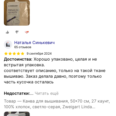
Schulertuch
Наталья Синькевич
65 отзывов
9 сентября 2024
Достоинства:
Хорошо упаковано, целая и не
встрытая упаковка.
соответствует описанию, только на такой ткане
вышиваю. Заказ делала давно, поэтому только
часть кусочка осталась
Недостатки:
…
Читать ещё
Товар — Канва для вышивания, 50*70 см, 27 каунт,
100% хлопок, светло-серая, Zweigart Linda
Schulertuch