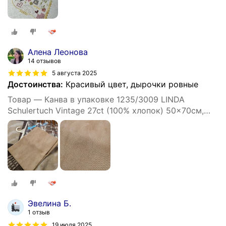
Алена Леонова
14 отзывов
5 августа 2025
Достоинства:
Красивый цвет, дырочки ровные
Товар — Канва в упаковке 1235/3009 LINDA
Schulertuch Vintage 27ct (100% хлопок) 50x70см,
бежевый винтаж
Эвелина Б.
1 отзыв
19 июля 2025