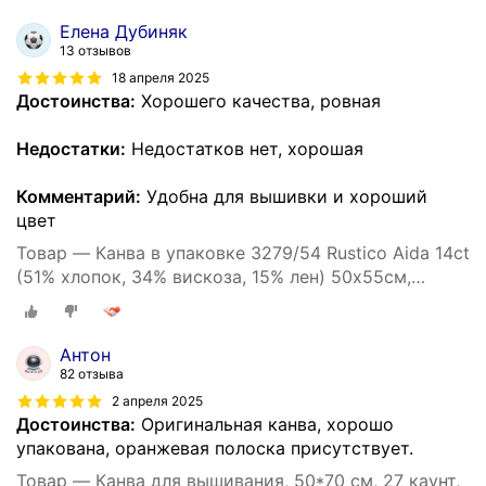
Елена Дубиняк
13 отзывов
18 апреля 2025
Достоинства:
Хорошего качества, ровная
Недостатки:
Недостатков нет, хорошая
Комментарий:
Удобна для вышивки и хороший
цвет
Товар — Канва в упаковке 3279/54 Rustico Aida 14ct
(51% хлопок, 34% вискоза, 15% лен) 50х55см,
бежевый светлый
Антон
82 отзыва
2 апреля 2025
Достоинства:
Оригинальная канва, хорошо
упакована, оранжевая полоска присутствует.
Товар — Канва для вышивания, 50*70 см, 27 каунт,