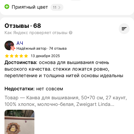
Приятный цвет
11
Отзывы
·
68
Как Яндекс проверяет отзывы
АЧ
Надёжный автор
74 отзыва
13 декабря 2025
Достоинства:
основа для вышивания очень
высокого качества. стежки ложатся ровно,
переплетение и толщина нитей основы идеальны
Недостатки:
нет совсем
Товар — Канва для вышивания, 50*70 см, 27 каунт,
100% хлопок, молочно-белая, Zweigart Linda
Schulertuch