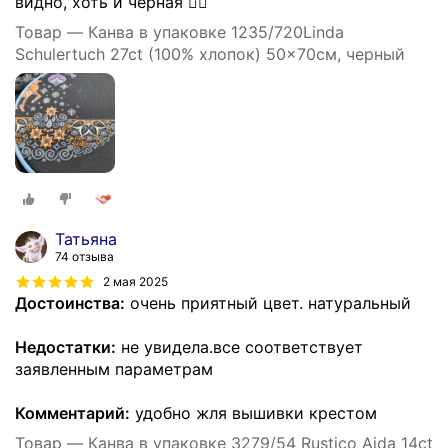
видно, хоть и чёрная 👍🏻
Товар — Канва в упаковке 1235/720Linda
Schulertuch 27ct (100% хлопок) 50x70см, черный
Татьяна
74 отзыва
2 мая 2025
Достоинства:
очень приятный цвет. натуральный
Недостатки:
не увидела.все соответствует
заявленным параметрам
Комментарий:
удобно жля вышивки крестом
Товар — Канва в упаковке 3279/54 Rustico Aida 14ct