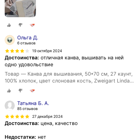
Ольга Д.
6 отзывов
19 октября 2024
Достоинства:
отличная канва, вышивать на ней
одно удовольствие
Товар — Канва для вышивания, 50*70 см, 27 каунт,
100% хлопок, цвет слоновая кость, Zweigart Linda
Schulertuch
Татьяна Б. А.
85 отзывов
27 декабря 2024
Достоинства:
цена, качество
Недостатки:
нет