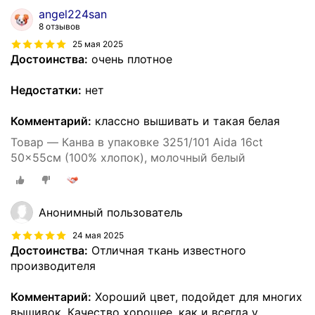
angel224san
8 отзывов
25 мая 2025
Достоинства:
очень плотное
Недостатки:
нет
Комментарий:
классно вышивать и такая белая
Товар — Канва в упаковке 3251/101 Aida 16ct
50x55см (100% хлопок), молочный белый
Анонимный пользователь
24 мая 2025
Достоинства:
Отличная ткань известного
производителя
Комментарий:
Хороший цвет, подойдет для многих
вышивок. Качество хорошее, как и всегда у