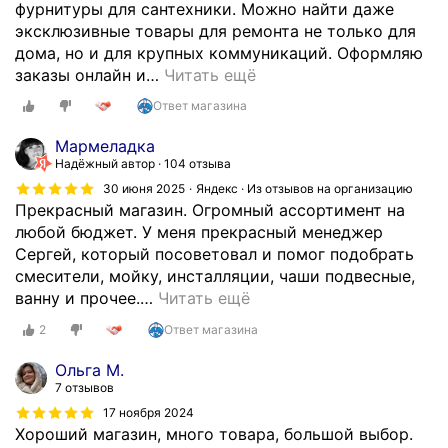
фурнитуры для сантехники. Можно найти даже
эксклюзивные товары для ремонта не только для
дома, но и для крупных коммуникаций. Оформляю
заказы онлайн и
…
Читать ещё
Ответ магазина
Мармеладка
Надёжный автор
104 отзыва
30 июня 2025
Яндекс · Из отзывов на организацию
Прекрасный магазин. Огромный ассортимент на
любой бюджет. У меня прекрасный менеджер
Сергей, который посоветовал и помог подобрать
смесители, мойку, инсталляции, чаши подвесные,
ванну и прочее.
…
Читать ещё
2
Ответ магазина
Ольга М.
7 отзывов
17 ноября 2024
Хороший магазин, много товара, большой выбор.