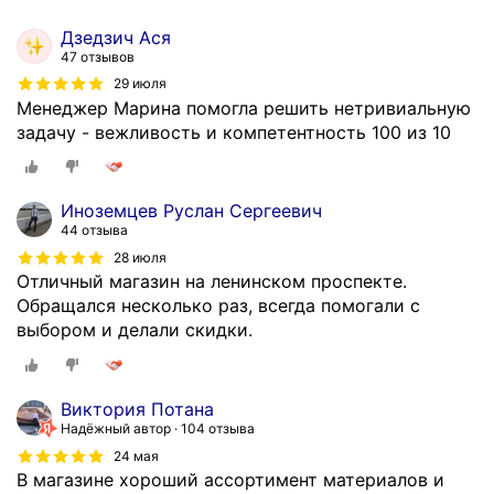
Дзедзич Ася
47 отзывов
29 июля
Менеджер Марина помогла решить нетривиальную
задачу - вежливость и компетентность 100 из 10
Иноземцев Руслан Сергеевич
44 отзыва
28 июля
Отличный магазин на ленинском проспекте.
Обращался несколько раз, всегда помогали с
выбором и делали скидки.
Виктория Потана
Надёжный автор
104 отзыва
24 мая
В магазине хороший ассортимент материалов и