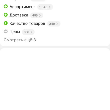
Ассортимент
1 340
Доставка
496
Качество товаров
349
Цены
866
Смотреть ещё 3