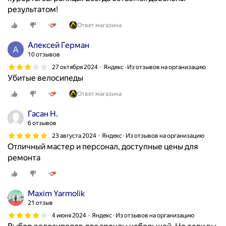
результатом!
Ответ магазина
Алексей Герман
10 отзывов
27 октября 2024
Яндекс · Из отзывов на организацию
Убитые велосипеды
Ответ магазина
Гасан Н.
6 отзывов
23 августа 2024
Яндекс · Из отзывов на организацию
Отличный мастер и персонал, доступные цены для
ремонта
Maxim Yarmolik
21 отзыв
4 июня 2024
Яндекс · Из отзывов на организацию