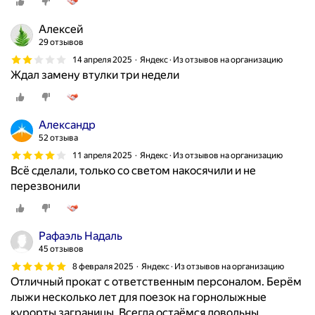
Алексей
29 отзывов
14 апреля 2025
Яндекс · Из отзывов на организацию
Ждал замену втулки три недели
Александр
52 отзыва
11 апреля 2025
Яндекс · Из отзывов на организацию
Всё сделали, только со светом накосячили и не
перезвонили
Рафаэль Надаль
45 отзывов
8 февраля 2025
Яндекс · Из отзывов на организацию
Отличный прокат с ответственным персоналом. Берём
лыжи несколько лет для поезок на горнолыжные
курорты заграницы. Всегда остаёмся довольны