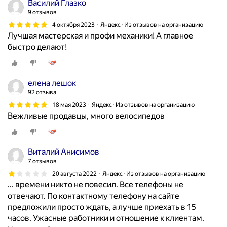
Василий Глазко
9 отзывов
4 октября 2023
Яндекс · Из отзывов на организацию
Лучшая мастерская и профи механики! А главное
быстро делают!
елена лешок
92 отзыва
18 мая 2023
Яндекс · Из отзывов на организацию
Вежливые продавцы, много велосипедов
Виталий Анисимов
7 отзывов
20 августа 2022
Яндекс · Из отзывов на организацию
... времени никто не повесил. Все телефоны не
отвечают. По контактному телефону на сайте
предложили просто ждать, а лучше приехать в 15
часов. Ужасные работники и отношение к клиентам.