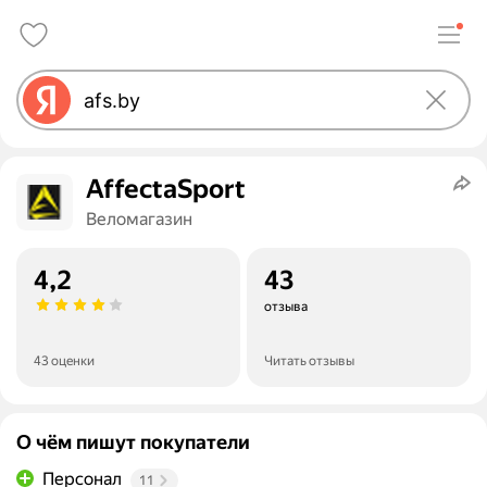
AffectaSport
Веломагазин
4,2
43
отзыва
43 оценки
Читать отзывы
О чём пишут покупатели
Персонал
11