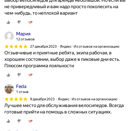
Выбор велосипедов для аренды небольшой. Но если вы
не привередливый и вам надо просто поколесить на
чем-нибудь, то неплохой вариант
Мария
12 отзывов
27 декабря 2023
Яндекс · Из отзывов на организацию
Отзывчивые и приятные ребята, экипа рабочая, в
хорошем состоянии, выбор даже в пиковые дни есть.
Плюсом программа лояльности
Feda
1 отзыв
9 декабря 2023
Яндекс · Из отзывов на организацию
Лучшее место для обслуживания велосипедов. Всегда
готовые прийти на помощь в сложных ситуациях.