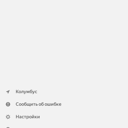
Колумбус
Сообщить об ошибке
Настройки