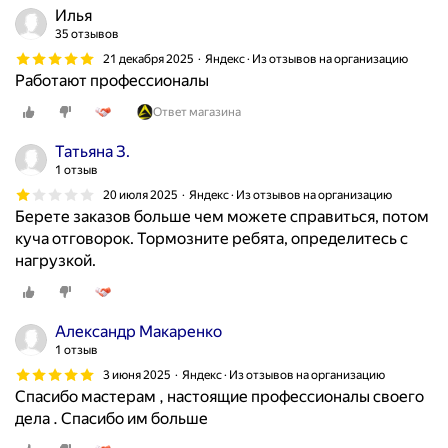
Илья
35 отзывов
21 декабря 2025
Яндекс · Из отзывов на организацию
Работают профессионалы
Ответ магазина
Татьяна З.
1 отзыв
20 июля 2025
Яндекс · Из отзывов на организацию
Берете заказов больше чем можете справиться, потом
куча отговорок. Тормозните ребята, определитесь с
нагрузкой.
Александр Макаренко
1 отзыв
3 июня 2025
Яндекс · Из отзывов на организацию
Спасибо мастерам , настоящие профессионалы своего
дела . Спасибо им больше