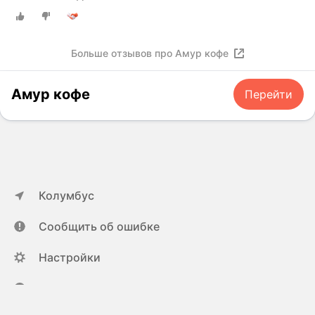
Больше отзывов про Амур кофе
Амур кофе
Перейти
Колумбус
Сообщить об ошибке
Настройки
ya.ru