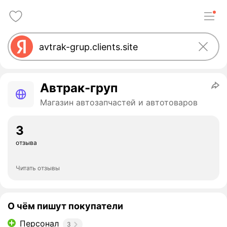
Автрак-груп
Магазин автозапчастей и автотоваров
3
отзыва
Читать отзывы
О чём пишут покупатели
Персонал
3