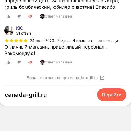
определенной дате. Заказ пришел очень быстро,
гриль бомбический, юбиляр счастлив! Спасибо!
Ответ магазина
КК.
31 отзыв
24 июля 2023
Яндекс · Из отзывов на организацию
Отличный магазин, приветливый персонал .
Рекомендую!
Ответ магазина
Больше отзывов про canada-grill.ru
canada-grill.ru
Перейти