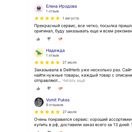
Елена Иродова
1 отзыв
1 августа
Прекрасный сервис, все четко, посылка пришл
оригинал, буду заказывать еще и всем рекоме
Надежда
1 отзыв
27 июля
Заказывала в DeliHerb уже несколько раз. Сай
найти нужные товары, каждый товар с описани
отправляют
…
Читать ещё
Vomit Pukes
9 отзывов
27 июля
Очень понравился сервис: хороший ассортимен
купить в рф, доставили заказ всего за 13 дней