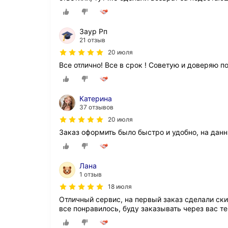
Заур Рп
21 отзыв
20 июля
Все отлично! Все в срок ! Советую и доверяю п
Катерина
37 отзывов
20 июля
Заказ оформить было быстро и удобно, на дан
Лана
1 отзыв
18 июля
Отличный сервис, на первый заказ сделали ски
все понравилось, буду заказывать через вас т