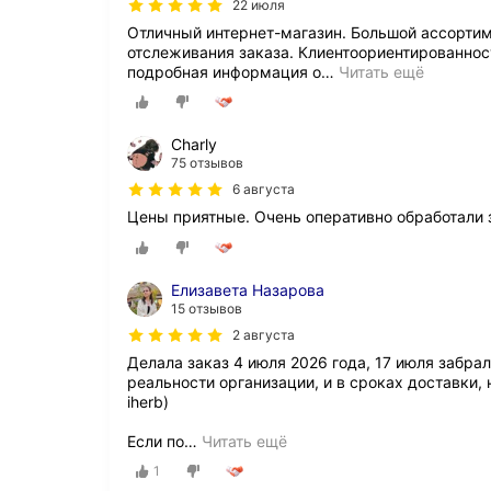
22 июля
Отличный интернет-магазин. Большой ассортим
отслеживания заказа. Клиентоориентированност
подробная информация о
…
Читать ещё
Charly
75 отзывов
6 августа
Цены приятные. Очень оперативно обработали з
Елизавета Назарова
15 отзывов
2 августа
Делала заказ 4 июля 2026 года, 17 июля забрал
реальности организации, и в сроках доставки, 
iherb)
Если по
…
Читать ещё
1