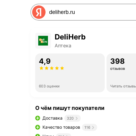
DeliHerb
Аптека
4,9
398
отзывов
603 оценки
Читать отзыв
О чём пишут покупатели
Доставка
320
Качество товаров
116