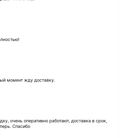
олностью!
ный момент жду доставку.
дку, очень оперативно работают, доставка в срок,
еперь. Спасибо