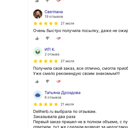
Светлана
19 отзывов
27 июля
Очень быстро получила посылку, даже не ожид
ИП К.
2 отзыва
27 июля
Получила свой заказ, все отлично, смогла прио
Уже смело рекомендую своим знакомым!!!
Татьяна Дроздова
6 отзывов
21 июля
Deliherb.ru выбрала по отзывам.
Заказывала два раза
Первый заказ пришел не в полном объеме, с пун
ответили, тут же сделали возврат за недостаю