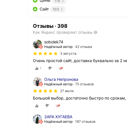
Цены
114
Сайт
103
Отзывы
·
398
Как Яндекс проверяет отзывы
sobolek74
Надёжный автор
42 отзыва
3 августа
Очень простой сайт, доставка буквально за 2 
1
Ольга Непронова
Надёжный автор
75 отзывов
27 июля
Большой выбор, достаточно быстро по срокам, 
ЗАРА ХУГАЕВА
Надёжный автор
187 отзывов