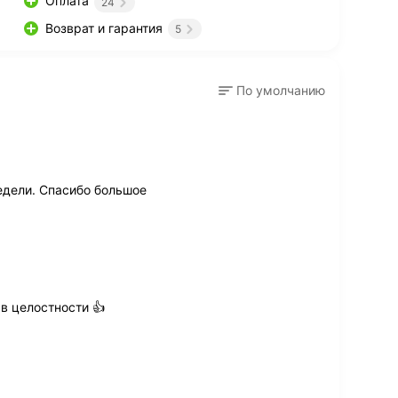
Оплата
24
Возврат и гарантия
5
По умолчанию
недели. Спасибо большое
в целостности 👍