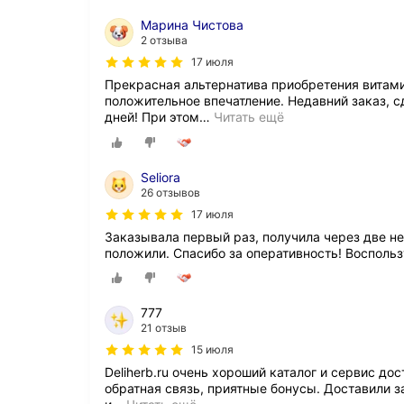
Марина Чистова
2 отзыва
17 июля
Прекрасная альтернатива приобретения витамин
положительное впечатление. Недавний заказ, с
дней! При этом
…
Читать ещё
Seliora
26 отзывов
17 июля
Заказывала первый раз, получила через две н
положили. Спасибо за оперативность! Восполь
777
21 отзыв
15 июля
Deliherb.ru очень хороший каталог и сервис до
обратная связь, приятные бонусы. Доставили з