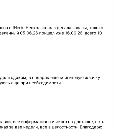
ов с IHerb. Несколько раз делала заказы, только
деланный 05.06.26 пришел уже 16.06.26, всего 10
едели сдэком, в подарок еще ксилитовую жвачку
зуюсь еще при необходимости.
ставки, все информативно и четко по доставке, есть
аказ за две недели, все в целостности. Благодарю