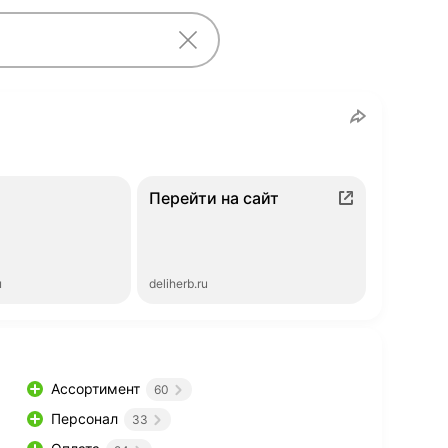
Перейти на сайт
ы
deliherb.ru
Ассортимент
60
Персонал
33