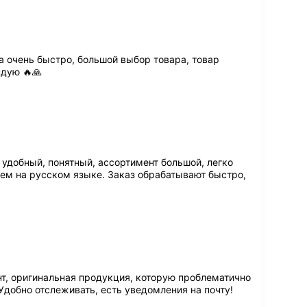
а очень быстро, большой выбор товара, товар
ндую 🔥🙏
т удобный, понятный, ассортимент большой, легко
ем на русском языке. Заказ обрабатывают быстро,
т, оригинальная продукция, которую проблематично
. Удобно отслеживать, есть уведомления на почту!