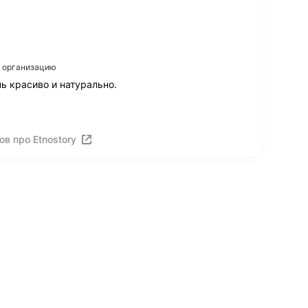
а организацию
ь красиво и натурально.
в про Etnostory