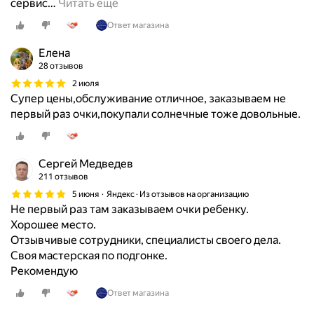
сервис
…
Читать ещё
Ответ магазина
Елена
28 отзывов
2 июля
Супер цены,обслуживание отличное, заказываем не
первый раз очки,покупали солнечные тоже довольные.
Сергей Медведев
211 отзывов
5 июня
Яндекс · Из отзывов на организацию
Не первый раз там заказываем очки ребенку.
Хорошее место.
Отзывчивые сотрудники, специалисты своего дела.
Своя мастерская по подгонке.
Рекомендую
Ответ магазина