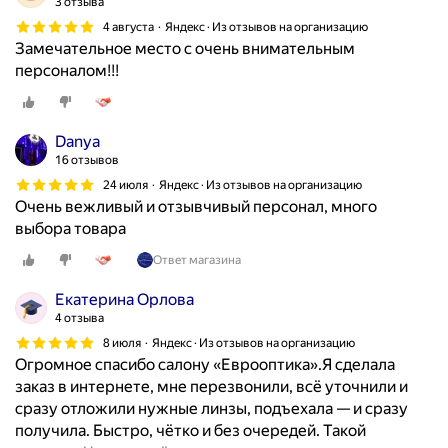
3 отзыва
4 августа
Яндекс · Из отзывов на организацию
Замечательное место с очень внимательным
персоналом!!!
Danya
16 отзывов
24 июля
Яндекс · Из отзывов на организацию
Очень вежливый и отзывчивый персонал, много
выбора товара
Ответ магазина
Екатерина Орлова
4 отзыва
8 июля
Яндекс · Из отзывов на организацию
Огромное спасибо салону «Еврооптика».Я сделала
заказ в интернете, мне перезвонили, всё уточнили и
сразу отложили нужные линзы, подъехала — и сразу
получила. Быстро, чётко и без очередей. Такой