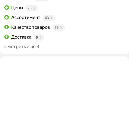
Цены
73
Ассортимент
63
Качество товаров
55
Доставка
9
Смотреть ещё 3