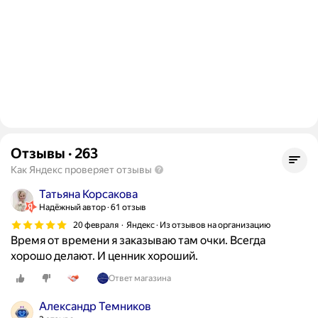
Отзывы
·
263
Как Яндекс проверяет отзывы
Татьяна Корсакова
Надёжный автор
61 отзыв
20 февраля
Яндекс · Из отзывов на организацию
Время от времени я заказываю там очки. Всегда
хорошо делают. И ценник хороший.
Ответ магазина
Александр Темников