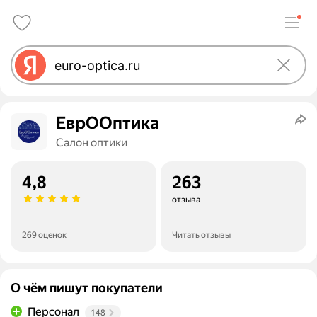
ЕврООптика
Салон оптики
4,8
263
отзыва
269 оценок
Читать отзывы
О чём пишут покупатели
Персонал
148