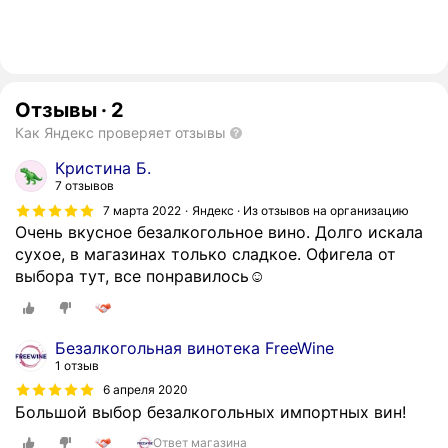
Отзывы
·
2
Как Яндекс проверяет отзывы
Кристина Б.
7 отзывов
7 марта 2022
Яндекс · Из отзывов на организацию
Очень вкусное безалкогольное вино. Долго искала
сухое, в магазинах только сладкое. Офигела от
выбора тут, все понравилось☺️
Безалкогольная винотека FreeWine
1 отзыв
6 апреля 2020
Большой выбор безалкогольных импортных вин!
Ответ магазина