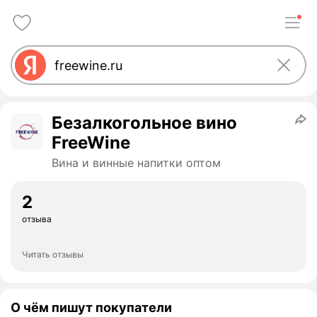
Безалкогольное вино
FreeWine
Вина и винные напитки оптом
2
отзыва
Читать отзывы
О чём пишут покупатели