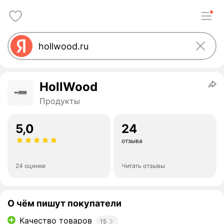
HollWood
Продукты
5,0
24
отзыва
24 оценки
Читать отзывы
О чём пишут покупатели
Качество товаров
15