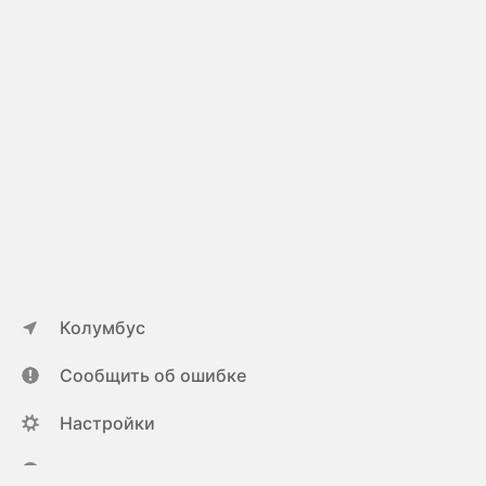
Колумбус
Сообщить об ошибке
Настройки
ya.ru