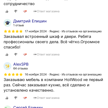
сотрудничество
Ответ магазина
Дмитрий Епишин
1 отзыв
17 ноября 2024
Яндекс · Из отзывов на организацию
Заказывал встроенный шкаф и двери. Ребята
профессионалы своего дела. Всë чëтко.Огромное
спасибо!
Ответ магазина
AlexSPB
64 отзыва
16 ноября 2024
Яндекс · Из отзывов на организацию
Заказываю мебель в компании HollWood не первый
раз. Сейчас заказывал кухню, всё сделано и
установлено качественно.
Ответ магазина
Сергей Еремин