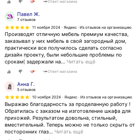
Ответ магазина
Павел Ж.
7 отзывов
11 ноября 2024
Яндекс · Из отзывов на организацию
Производят отличную мебель премиум качества,
заказывал у них мебель в свой загородный дом,
практически все получилось сделать согласно
дизайн проекту, были небольшие проблемы по
срокам( задержали на
…
Читать ещё
Ответ магазина
Анна Г.
5 отзывов
10 ноября 2024
Яндекс · Из отзывов на организацию
Выражаю благодарность за проделанную работу !
Обратилась с заказом на изготовление шкафа для
прихожей. Результатом довольна, стильный,
вместительный. Теперь можно не только скрыть от
посторонних глаз
…
Читать ещё