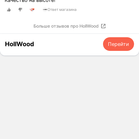
Ответ магазина
Больше отзывов про HollWood
HollWood
Перейти