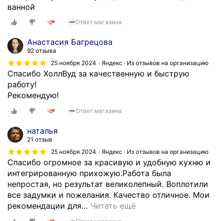
ванной
Ответ магазина
Анастасия Багрецова
92 отзыва
25 ноября 2024
Яндекс · Из отзывов на организацию
Спасибо ХоллВуд за качественную и быструю
работу!
Рекомендую!
Ответ магазина
наталья
21 отзыв
25 ноября 2024
Яндекс · Из отзывов на организацию
Спасибо огромное за красивую и удобную кухню и
интегрированную прихожую.Работа была
непростая, но результат великолепный. Воплотили
все задумки и пожелания. Качество отличное. Мои
рекомендации для
…
Читать ещё