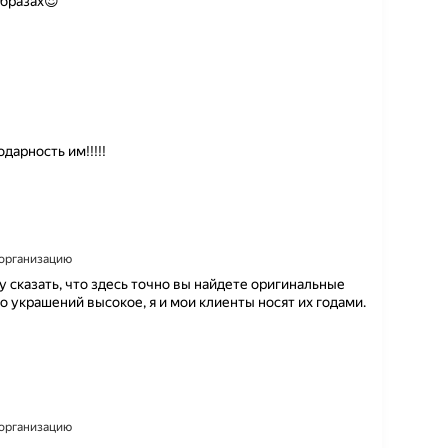
образах😍
дарность им!!!!!
а организацию
у сказать, что здесь точно вы найдете оригинальные
о украшений высокое, я и мои клиенты носят их годами.
а организацию