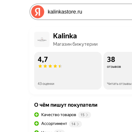
Kalinka
Магазин бижутерии
4,7
38
отзывов
43 оценки
Читать отзывы
О чём пишут покупатели
Качество товаров
15
Ассортимент
14