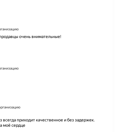
организацию
 продавцы очень внимательные!
организацию
 организацию
 всегда приходит качественное и без задержек.
а моё сердце