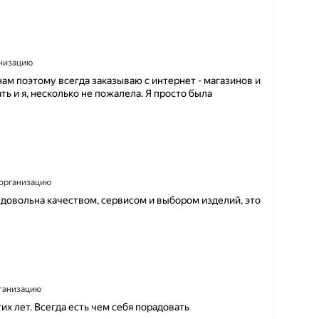
анизацию
зинам поэтому всегда заказываю с интернет - магазинов и
ть и я, несколько не пожалела. Я просто была
а организацию
довольна качеством, сервисом и выбором изделий, это
рганизацию
 лет. Всегда есть чем себя порадовать