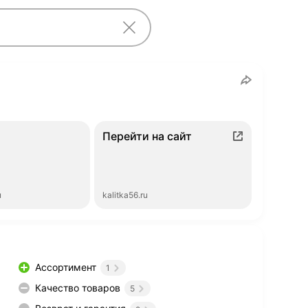
Перейти на сайт
ы
kalitka56.ru
Ассортимент
1
Качество товаров
5