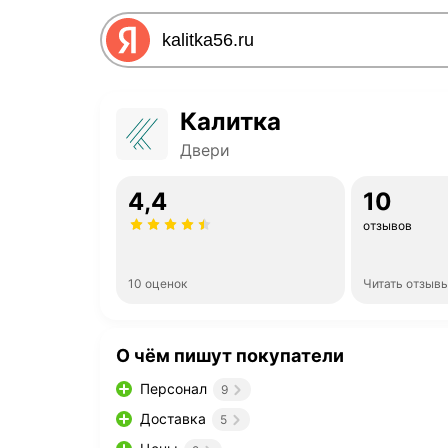
Калитка
Двери
4,4
10
отзывов
10 оценок
Читать отзыв
О чём пишут покупатели
Персонал
9
Доставка
5