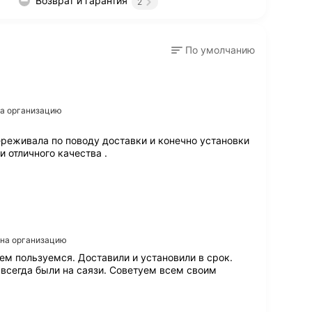
Возврат и гарантия
2
По умолчанию
на организацию
реживала по поводу доставки и конечно установки
и отличного качества .
в на организацию
вием пользуемся. Доставили и установили в срок.
всегда были на саязи. Советуем всем своим