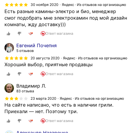
30 ноября 2020
Яндекс · Из отзывов на организацию
Есть разные камины-электро и био, менеджер
смог подобрать мне электрокамин под мой дизайн
комнаты, жду доставку)))
Ответ магазина
Евгений Почепня
5 отзывов
20 августа 2020
Яндекс · Из отзывов на организацию
Хороший выбор, приятные продавцы
Ответ магазина
Владимир Л.
83 отзыва
23 марта 2020
Яндекс · Из отзывов на организацию
На сайте написано, что есть в наличии грили.
Приехали — нет. Поэтому три.
Ответ магазина
Александр Назаренко