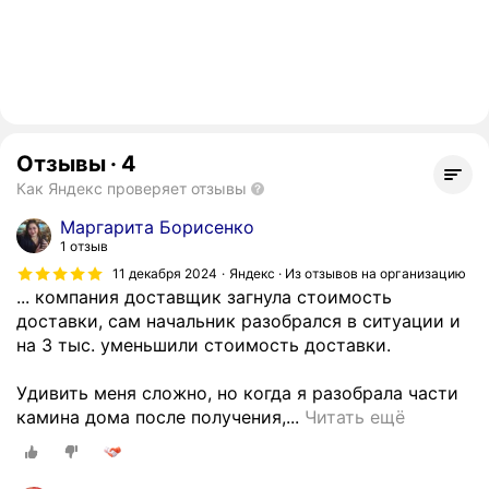
Отзывы
·
4
Как Яндекс проверяет отзывы
Маргарита Борисенко
1 отзыв
11 декабря 2024
Яндекс · Из отзывов на организацию
... компания доставщик загнула стоимость
доставки, сам начальник разобрался в ситуации и
на 3 тыс. уменьшили стоимость доставки.
Удивить меня сложно, но когда я разобрала части
Е
камина дома после получения,...
Читать ещё
с
л
и