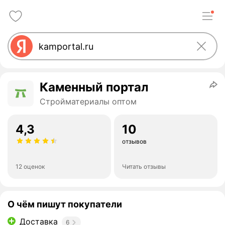
Каменный портал
Стройматериалы оптом
4,3
10
отзывов
12 оценок
Читать отзывы
О чём пишут покупатели
Доставка
6