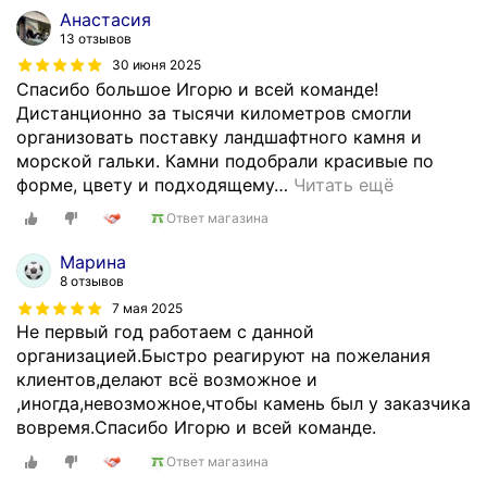
Анастасия
13 отзывов
30 июня 2025
Спасибо большое Игорю и всей команде!
Дистанционно за тысячи километров смогли
организовать поставку ландшафтного камня и
морской гальки. Камни подобрали красивые по
форме, цвету и подходящему
…
Читать ещё
Ответ магазина
Марина
8 отзывов
7 мая 2025
Не первый год работаем с данной
организацией.Быстро реагируют на пожелания
клиентов,делают всё возможное и
,иногда,невозможное,чтобы камень был у заказчика
вовремя.Спасибо Игорю и всей команде.
Ответ магазина