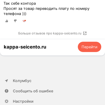
Так себе контора
Просят за товар переводить плату по номеру
телефона )))
Больше отзывов про kappa-seicento.ru
kappa-seicento.ru
Перейти
Колумбус
Сообщить об ошибке
Настройки