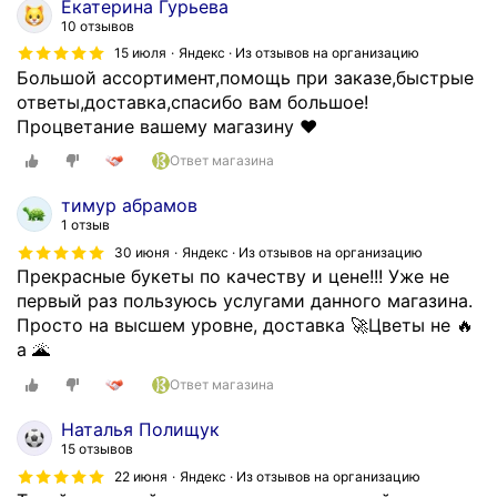
Екатерина Гурьева
10 отзывов
15 июля
Яндекс · Из отзывов на организацию
Большой ассортимент,помощь при заказе,быстрые
ответы,доставка,спасибо вам большое!
Процветание вашему магазину ❤️
Ответ магазина
тимур абрамов
1 отзыв
30 июня
Яндекс · Из отзывов на организацию
Прекрасные букеты по качеству и цене!!! Уже не
первый раз пользуюсь услугами данного магазина.
Просто на высшем уровне, доставка 🚀Цветы не 🔥
а 🌋
Ответ магазина
Наталья Полищук
15 отзывов
22 июня
Яндекс · Из отзывов на организацию