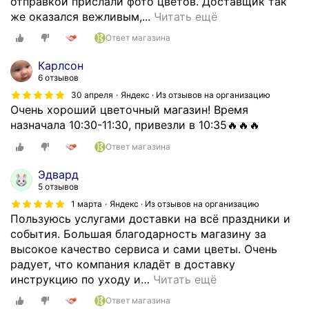
отправкой прислали фото цветов. Доставщик так
р
п
В
же оказался вежливым,...
Читать ещё
е
о
о
д
Ответ магазина
с
с
с
т
п
т
Карлсон
о
о
в
6 отзывов
я
л
о
30 апреля
Яндекс · Из отзывов на организацию
н
ь
д
Очень хороший цветочный магазин! Время
н
з
л
назначала 10:30-11:30, привезли в 10:35🔥🔥🔥
ы
о
я
Ответ магазина
м
в
п
к
а
р
Эдвард
л
л
о
5 отзывов
и
а
д
1 марта
Яндекс · Из отзывов на организацию
е
с
л
Пользуюсь услугами доставки на всё праздники и
н
ь
е
события. Большая благодарность магазину за
т
д
н
высокое качество сервиса и сами цветы. Очень
о
о
и
радует, что компания кладёт в доставку
м
с
я
инструкцию по уходу и
…
Читать ещё
🌸
т
с
🌱
Ответ магазина
а
в