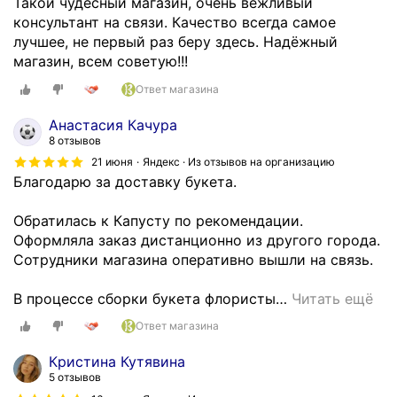
Такой чудесный магазин, очень вежливый
консультант на связи. Качество всегда самое
лучшее, не первый раз беру здесь. Надёжный
магазин, всем советую!!!
Ответ магазина
Анастасия Качура
8 отзывов
21 июня
Яндекс · Из отзывов на организацию
Благодарю за доставку букета.
Обратилась к Капусту по рекомендации.
Оформляла заказ дистанционно из другого города.
Сотрудники магазина оперативно вышли на связь.
В процессе сборки букета флористы
…
Читать ещё
Ответ магазина
Кристина Кутявина
5 отзывов