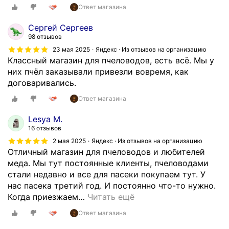
Ответ магазина
Сергей Сергеев
98 отзывов
23 мая 2025
Яндекс · Из отзывов на организацию
Классный магазин для пчеловодов, есть всё. Мы у
них пчёл заказывали привезли вовремя, как
договаривались.
Ответ магазина
Lesya М.
16 отзывов
2 мая 2025
Яндекс · Из отзывов на организацию
Отличный магазин для пчеловодов и любителей
меда. Мы тут постоянные клиенты, пчеловодами
стали недавно и все для пасеки покупаем тут. У
нас пасека третий год. И постоянно что-то нужно.
Когда приезжаем
…
Читать ещё
Ответ магазина