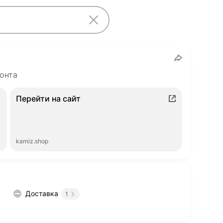
онта
Перейти на сайт
karniz.shop
Доставка
1