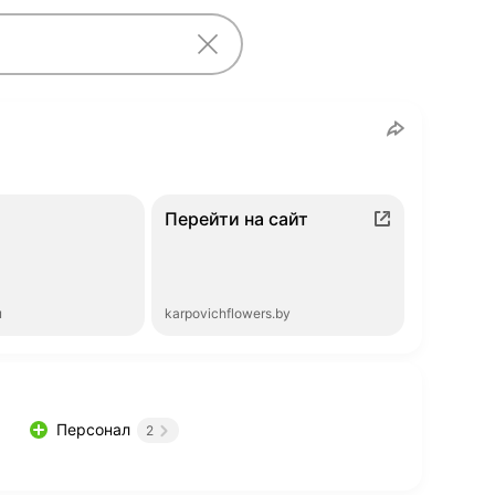
Перейти на сайт
ы
karpovichflowers.by
Персонал
2