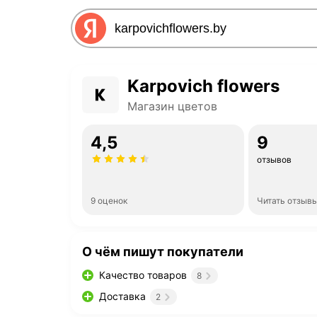
Karpovich flowers
Магазин цветов
4,5
9
отзывов
9 оценок
Читать отзыв
О чём пишут покупатели
Качество товаров
8
Доставка
2