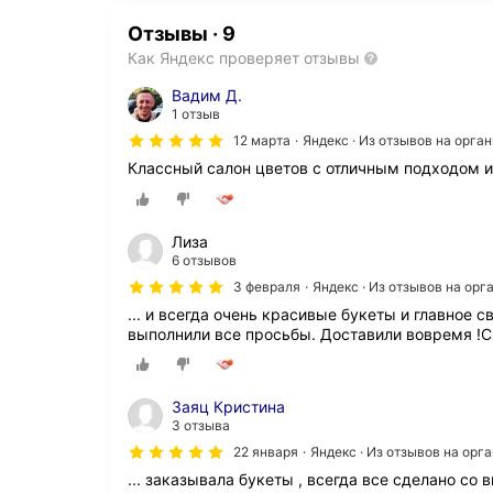
Отзывы
·
9
Как Яндекс проверяет отзывы
Вадим Д.
1 отзыв
12 марта
Яндекс · Из отзывов на орга
Классный салон цветов с отличным подходом и
Лиза
6 отзывов
3 февраля
Яндекс · Из отзывов на ор
... и всегда очень красивые букеты и главное 
выполнили все просьбы. Доставили вовремя !С
Заяц Кристина
3 отзыва
22 января
Яндекс · Из отзывов на орг
... заказывала букеты , всегда все сделано с