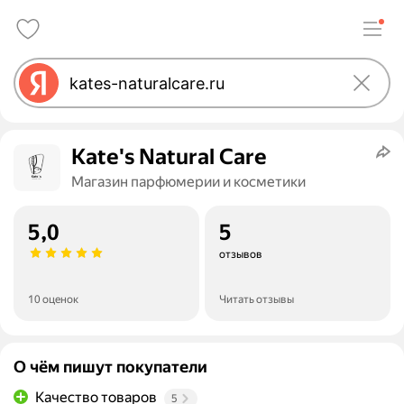
Kate's Natural Care
Магазин парфюмерии и косметики
5,0
5
отзывов
10 оценок
Читать отзывы
О чём пишут покупатели
Качество товаров
5