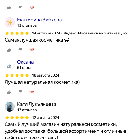
Екатерина Зубкова
12 отзывов
14 октября 2024
Яндекс · Из отзывов на организацию
Самая лучшая косметика 🤩
Оксана
64 отзыва
18 августа 2024
Лучшая натуральная косметика)
Катя Лукъянцева
47 отзывов
12 августа 2024
Самый лучший магазин натуральной косметики,
удобная доставка, большой ассортимент и отличные
действующие составы!