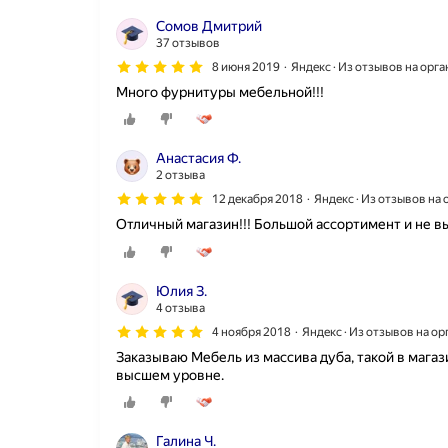
Сомов Дмитрий
37 отзывов
8 июня 2019
Яндекс · Из отзывов на орг
Много фурнитуры мебельной!!!
Анастасия Ф.
2 отзыва
12 декабря 2018
Яндекс · Из отзывов на
Отличный магазин!!! Большой ассортимент и не вы
Юлия З.
4 отзыва
4 ноября 2018
Яндекс · Из отзывов на о
Заказываю Мебель из массива дуба, такой в магаз
высшем уровне.
Галина Ч.