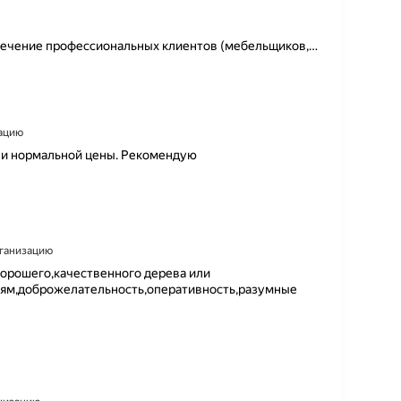
спечение профессиональных клиентов (мебельщиков,
…
зацию
 и нормальной цены. Рекомендую
рганизацию
 хорошего,качественного дерева или
ям,доброжелательность,оперативность,разумные