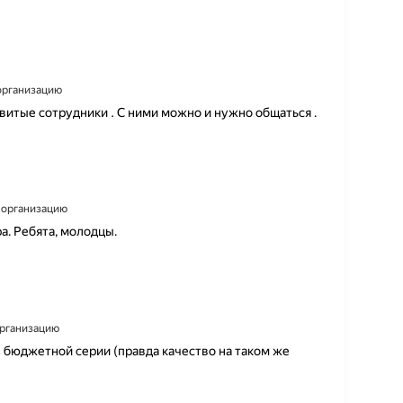
 организацию
витые сотрудники . С ними можно и нужно общаться .
а организацию
а. Ребята, молодцы.
 организацию
з бюджетной серии (правда качество на таком же