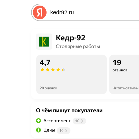
Кедр-92
Столярные работы
4,7
19
отзывов
20 оценок
Читать отзывы
О чём пишут покупатели
Ассортимент
10
Цены
10