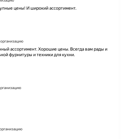
анизацию
упные цены! И широкий ассортимент.
а организацию
ный ассортимент. Хорошие цены. Всегда вам рады и
ной фурнитуры и техники для кухни.
 организацию
а организацию