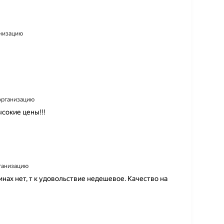
анизацию
 организацию
сокие цены!!!
рганизацию
инах нет, т к удовольствие недешевое. Качество на