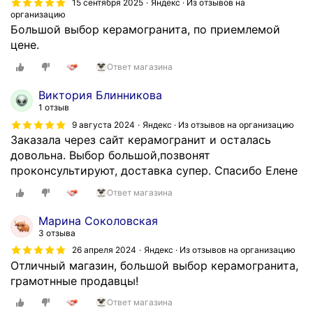
15 сентября 2025
Яндекс · Из отзывов на
организацию
Большой выбор керамогранита, по приемлемой
цене.
Ответ магазина
Виктория Блинникова
1 отзыв
9 августа 2024
Яндекс · Из отзывов на организацию
Заказала через сайт керамогранит и осталась
довольна. Выбор большой,позвонят
проконсультируют, доставка супер. Спасибо Елене
Ответ магазина
Марина Соколовская
3 отзыва
26 апреля 2024
Яндекс · Из отзывов на организацию
Отличный магазин, большой выбор керамогранита,
грамотнные продавцы!
Ответ магазина