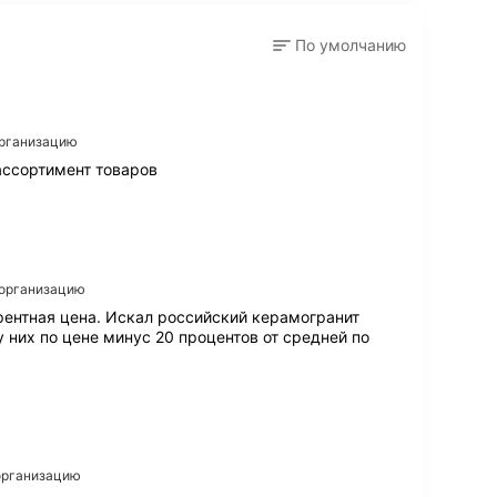
По умолчанию
организацию
ассортимент товаров
а организацию
рентная цена. Искал российский керамогранит
 них по цене минус 20 процентов от средней по
 организацию