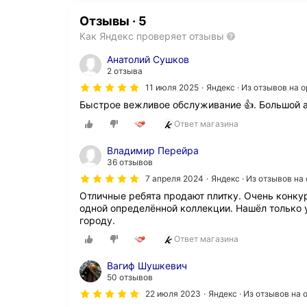
Отзывы
·
5
Как Яндекс проверяет отзывы
Анатолий Сушков
2 отзыва
11 июля 2025
Яндекс · Из отзывов на 
Быстрое вежливое обслуживание 👍. Большой 
Ответ магазина
Владимир Перейра
36 отзывов
7 апреля 2024
Яндекс · Из отзывов н
Отличные ребята продают плитку. Очень конку
одной определённой коллекции. Нашёл только у
городу.
Ответ магазина
Вагиф Шушкевич
50 отзывов
22 июля 2023
Яндекс · Из отзывов на