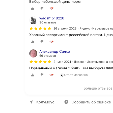
Выбор небольшой,цены норм
wadim1518220
30 отзывов
26 апреля 2023
Яндекс · Из отзывов 
Хороший ассортимент российской плитки. Цена
Александр Силко
66 отзывов
21 мая 2021
Яндекс · Из отзывов на о
Нормальный магазин с болтьшим выбором плит
Ответ магазина
Больше отзывов
О компании
Коммерческие предложен
Колумбус
Сообщить об ошибке