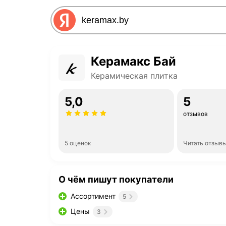
Керамакс Бай
Керамическая плитка
5,0
5
отзывов
5 оценок
Читать отзыв
О чём пишут покупатели
Ассортимент
5
Цены
3