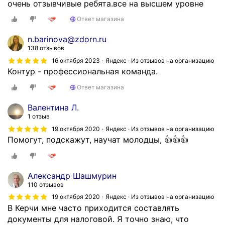
очень отзывчивые ребята.все на высшем уровне
Ответ магазина
n.barinova@zdorn.ru
138 отзывов
16 октября 2023
Яндекс · Из отзывов на организацию
Контур - профессиональная команда.
Ответ магазина
Валентина Л.
1 отзыв
19 октября 2020
Яндекс · Из отзывов на организацию
Помогут, подскажут, научат молодцы, 👍👍👍
Александр Шашмурин
110 отзывов
19 октября 2020
Яндекс · Из отзывов на организацию
В Керчи мне часто приходится составлять
документы для налоговой. Я точно знаю, что