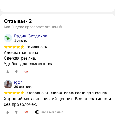
Отзывы
·
2
Как Яндекс проверяет отзывы
Радик Ситдиков
3 отзыва
25 июня 2025
Адекватная цена.
Свежая резина.
Удобно для самовывоза.
igor
30 отзывов
5 апреля 2024
Яндекс · Из отзывов на организацию
Хороший магазин, низкий ценник. Все оперативно и
без проволочек.
Ответ магазина