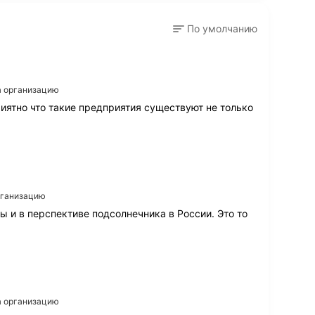
По умолчанию
на организацию
иятно что такие предприятия существуют не только
организацию
 и в перспективе подсолнечника в России. Это то
на организацию