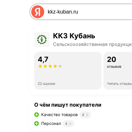
ККЗ Кубань
Сельскохозяйственная продукци
4,7
20
отзывов
22 оценки
Читать отзыв
О чём пишут покупатели
Качество товаров
4
Персонал
4