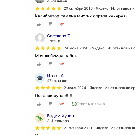
45 отзывов
29 октября 2018
Яндекс · Из отзывов 
Калибратор семена многих сортов кукурузы.
Светлана Т.
1 отзыв
24 июня 2020
Яндекс · Из отзывов на
Моя любимая работа
Игорь А.
47 отзывов
2 июня 2024
Яндекс · Из отзывов на 
Посёлок супер!!!!!
Ответ магазина
Вадим Хузин
214 отзывов
21 октября 2021
Яндекс · Из отзывов 