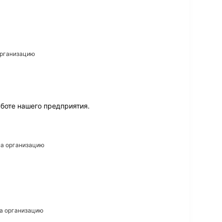
 организацию
боте нашего предприятия.
 на организацию
на организацию