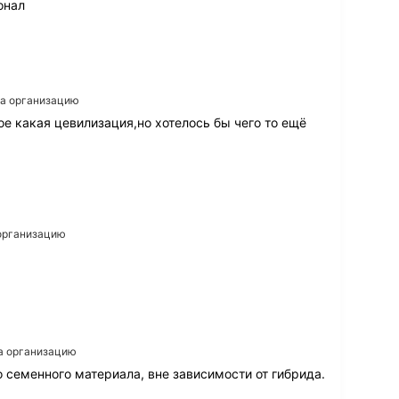
онал
на организацию
е какая цевилизация,но хотелось бы чего то ещё
 организацию
на организацию
 семенного материала, вне зависимости от гибрида.