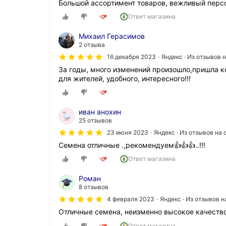
Большой ассортимент товаров, вежливый перс
Ответ магазина
Михаил Герасимов
2 отзыва
16 декабря 2023
Яндекс · Из отзывов 
За годы, много изменений произошло,пришла ко
для жителей, удобного, интересного!!!
иван анохин
25 отзывов
23 июня 2023
Яндекс · Из отзывов на
Семена отличные .,рекомендуем👍👍👍..!!!
Ответ магазина
Роман
8 отзывов
4 февраля 2023
Яндекс · Из отзывов 
Отличные семена, неизменно высокое качество
Ответ магазина