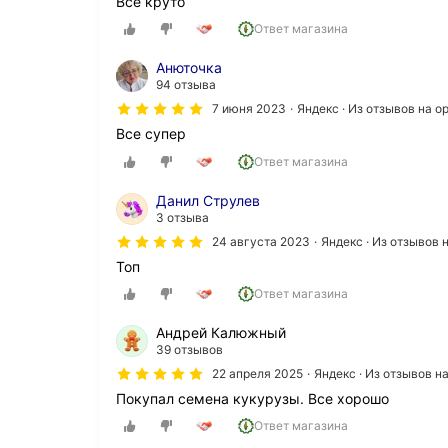
Все круто
Ответ магазина
Анюточка
94 отзыва
7 июня 2023
Яндекс · Из отзывов на 
Все супер
Ответ магазина
Данил Струлев
3 отзыва
24 августа 2023
Яндекс · Из отзывов
Топ
Ответ магазина
Андрей Калюжный
39 отзывов
22 апреля 2025
Яндекс · Из отзывов 
Покупал семена кукурузы. Все хорошо
Ответ магазина