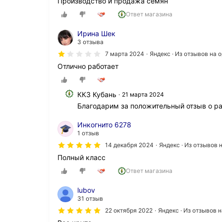
Производство и продажа семян
Ответ магазина
Ирина Шек
3 отзыва
7 марта 2024
Яндекс · Из отзывов на
Отлично работает
ККЗ Кубань
21 марта 2024
Благодарим за положительный отзыв о ра
Инкогнито 6278
1 отзыв
14 декабря 2024
Яндекс · Из отзывов
Полный класс
Ответ магазина
lubov
31 отзыв
22 октября 2022
Яндекс · Из отзывов 