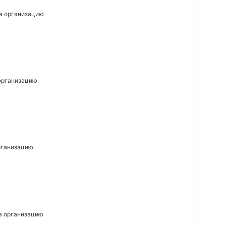
на организацию
 организацию
организацию
на организацию