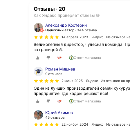
Отзывы
·
20
Как Яндекс проверяет отзывы
Александр Костерин
Надёжный автор
344 отзыва
14 апреля 2023
Яндекс · Из отзывов 
Великолепный директор, чудесная команда! Пр
за границей 💪
Ответ магазина
Роман Мишнев
9 отзывов
2 июня 2025
Яндекс · Из отзывов на 
Один из лучших производителей семян кукурузы
предприятие, где кадры решают всё!
Ответ магазина
Юрий Акимов
45 отзывов
22 ноября 2024
Яндекс · Из отзывов 