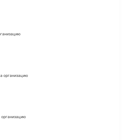
организацию
 на организацию
на организацию