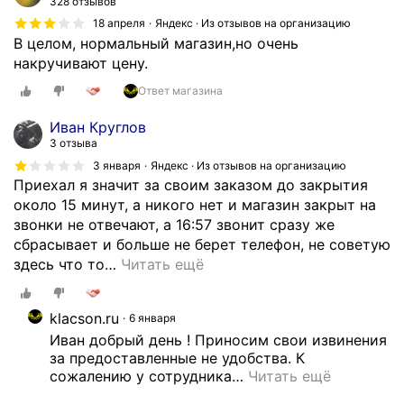
328 отзывов
18 апреля
Яндекс · Из отзывов на организацию
В целом, нормальный магазин,но очень
накручивают цену.
Ответ магазина
Иван Круглов
3 отзыва
3 января
Яндекс · Из отзывов на организацию
Приехал я значит за своим заказом до закрытия
около 15 минут, а никого нет и магазин закрыт на
звонки не отвечают, а 16:57 звонит сразу же
сбрасывает и больше не берет телефон, не советую
здесь что то
…
Читать ещё
klacson.ru
6 января
Иван добрый день ! Приносим свои извинения 
за предоставленные не удобства. К 
сожалению у сотрудника
…
Читать ещё