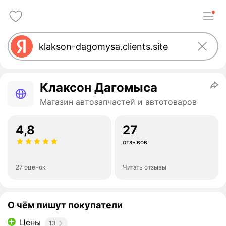
Клаксон Дагомыса
Магазин автозапчастей и автотоваров
4,8
27
отзывов
27 оценок
Читать отзывы
О чём пишут покупатели
Цены
13