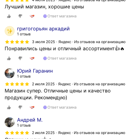
Лучший магазин, хорошие цены
Ответ магазина
григогорьян аркадий
1 отзыв
3 июля 2025
Яндекс · Из отзывов на организацию
Понравились цены и отличный ассортимент👍🔥
Ответ магазина
Юрий Гаранин
1 отзыв
2 июля 2025
Яндекс · Из отзывов на организацию
Магазин супер. Отличные цены и качество
продукции. Рекомендую)
Ответ магазина
Андрей М.
1 отзыв
2 июля 2025
Яндекс · Из отзывов на организацию