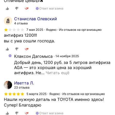
Отличные цены👍🔥
Ответ магазина
Станислав Олевский
4 отзыва
7 мая 2025
Яндекс · Из отзывов на организацию
антифриз 1200!!!
вы с ума сошли господа.
Клаксон Дагомыса
14 ноября 2025
Добрый день, 1200 руб. за 5 литров антифриза 
AGA — это хорошая цена за хороший 
антифриз. Не
…
Читать ещё
Иветта Л.
23 отзыва
5 марта 2025
Яндекс · Из отзывов на организацию
Нашли нужную деталь на TOYOTA именно здесь!
Супер! Благодарю
Ответ магазина