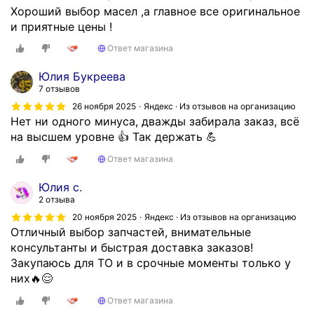
Хороший выбор масел ,а главное все оригинальное
и приятные цены !
Ответ магазина
Юлия Букреева
7 отзывов
26 ноября 2025
Яндекс · Из отзывов на организацию
Нет ни одного минуса, дважды забирала заказ, всё
на высшем уровне 👍 Так держать 💪
Ответ магазина
Юлия с.
2 отзыва
20 ноября 2025
Яндекс · Из отзывов на организацию
Отличный выбор запчастей, внимательные
консультанты и быстрая доставка заказов!
Закупаюсь для ТО и в срочные моменты только у
них🔥😌
Ответ магазина