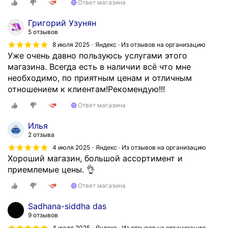
Ответ магазина
Григорий Узунян
5 отзывов
8 июля 2025
Яндекс · Из отзывов на организацию
Уже очень давно пользуюсь услугами этого
магазина. Всегда есть в наличии всё что мне
необходимо, по приятным ценам и отличным
отношением к клиентам!Рекомендую!!!
Ответ магазина
Илья
2 отзыва
4 июля 2025
Яндекс · Из отзывов на организацию
Хороший магазин, большой ассортимент и
приемлемые цены. 👌
Ответ магазина
Sadhana-siddha das
9 отзывов
4 июля 2025
Яндекс · Из отзывов на организацию