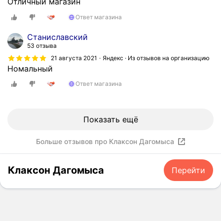
Отличный магазин
Ответ магазина
Станиславский
53 отзыва
21 августа 2021
Яндекс · Из отзывов на организацию
Номальный
Ответ магазина
Показать ещё
Больше отзывов про Клаксон Дагомыса
Клаксон Дагомыса
Перейти