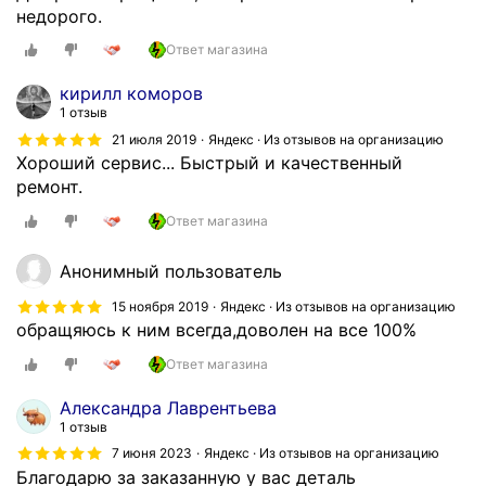
недорого.
Ответ магазина
кирилл коморов
1 отзыв
21 июля 2019
Яндекс · Из отзывов на организацию
Хороший сервис... Быстрый и качественный
ремонт.
Ответ магазина
Анонимный пользователь
15 ноября 2019
Яндекс · Из отзывов на организацию
обращяюсь к ним всегда,доволен на все 100%
Ответ магазина
Александра Лаврентьева
1 отзыв
7 июня 2023
Яндекс · Из отзывов на организацию
Благодарю за заказанную у вас деталь