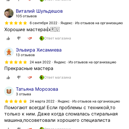
Виталий Шульдешов
105 отзывов
6 сентября 2022
Яндекс · Из отзывов на организацию
Хорошие мастера👍🇷🇺
Ответ магазина
Эльвира Хисамиева
13 отзывов
24 мая 2022
Яндекс · Из отзывов на организацию
Прекрасные мастера
Ответ магазина
Татьяна Морозова
3 отзыва
24 марта 2022
Яндекс · Из отзывов на организацию
Помогают всегда! Если проблемы с техникой,то
только к ним. Даже когда сломалась стиральная
машина,посоветовали хорошего специалиста