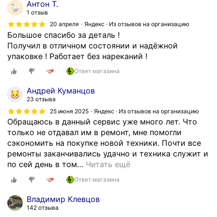
Антон Т.
1 отзыв
20 апреля
Яндекс · Из отзывов на организацию
Большое спасибо за деталь !
Получил в отличном состоянии и надёжной
упаковке ! Работает без нареканий !
Ответ магазина
Андрей Куманцов
23 отзыва
25 июня 2025
Яндекс · Из отзывов на организацию
Обращаюсь в данный сервис уже много лет. Что
только не отдавал им в ремонт, мне помогли
сэкономить на покупке новой техники. Почти все
ремонты заканчивались удачно и техника служит и
по сей день в том
…
Читать ещё
Ответ магазина
Владимир Клевцов
142 отзыва