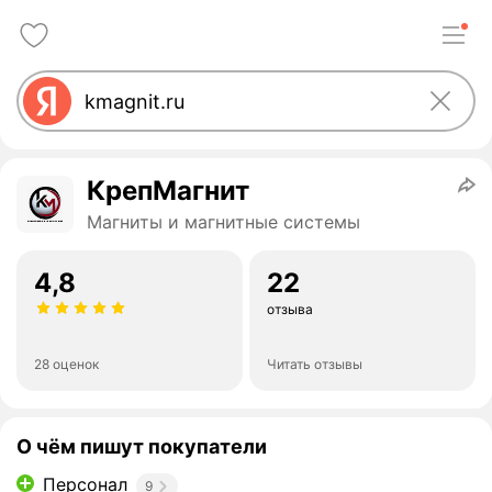
КрепМагнит
Магниты и магнитные системы
4,8
22
отзыва
28 оценок
Читать отзывы
О чём пишут покупатели
Персонал
9