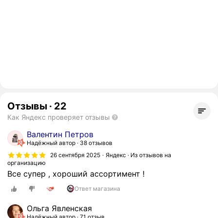
Отзывы
·
22
Как Яндекс проверяет отзывы
Валентин Петров
Надёжный автор
38 отзывов
26 сентября 2025
Яндекс · Из отзывов на
организацию
Все супер , хороший ассортимент !
Ответ магазина
Ольга Явленская
Надёжный автор
71 отзыв