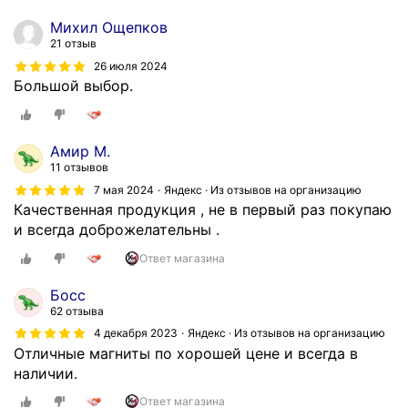
Михил Ощепков
21 отзыв
26 июля 2024
Большой выбор.
Амир М.
11 отзывов
7 мая 2024
Яндекс · Из отзывов на организацию
Качественная продукция , не в первый раз покупаю
и всегда доброжелательны .
Ответ магазина
Босс
62 отзыва
4 декабря 2023
Яндекс · Из отзывов на организацию
Отличные магниты по хорошей цене и всегда в
наличии.
Ответ магазина