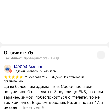
Отзывы
·
75
Как Яндекс проверяет отзывы
149004 Амосов
Надёжный автор
58 отзывов
26 февраля 2025
Яндекс · Из отзывов на
организацию
Цены более чем адекватные. Сроки поставки
получились большеваты- 2 недели до ЕКБ, но если
заранее, зимой, побеспокоиться о "телеге", то не
так критично. В целом доволен. Резина новая 47ая
неделя
…
Читать ещё