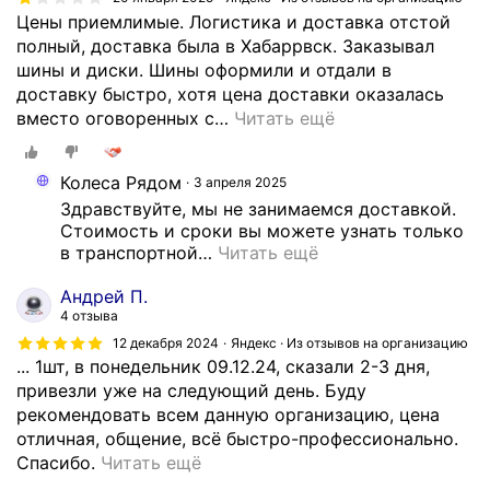
Цены приемлимые. Логистика и доставка отстой
полный, доставка была в Хабаррвск. Заказывал
шины и диски. Шины оформили и отдали в
доставку быстро, хотя цена доставки оказалась
вместо оговоренных с
…
Читать ещё
Колеса Рядом
3 апреля 2025
Здравствуйте, мы не занимаемся доставкой. 
Стоимость и сроки вы можете узнать только 
в транспортной
…
Читать ещё
Андрей П.
4 отзыва
12 декабря 2024
Яндекс · Из отзывов на организацию
... 1шт, в понедельник 09.12.24, сказали 2-3 дня,
привезли уже на следующий день. Буду
рекомендовать всем данную организацию, цена
отличная, общение, всё быстро-профессионально.
О
Спасибо.
Читать ещё
б