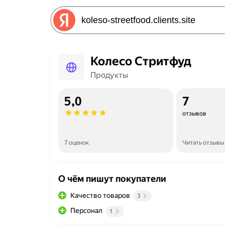
Колесо Стритфуд
Продукты
5,0
7
отзывов
7 оценок
Читать отзывы
О чём пишут покупатели
Качество товаров
3
Персонал
1