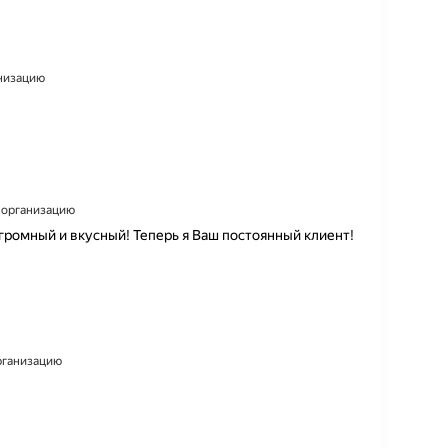
анизацию
а организацию
громный и вкусный! Теперь я Ваш постоянный клиент!
организацию