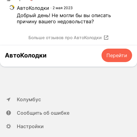
АвтоКолодки
2 мая 2023
Добрый день! Не могли бы вы описать 
причину вашего недовольства?
Больше отзывов про АвтоКолодки
АвтоКолодки
Перейти
Колумбус
Сообщить об ошибке
Настройки