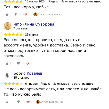
15 марта 2024
Яндекс · Из отзывов на организацию
Есть все корма, любые
Ответ магазина
Чmo (Лина Суворова)
7 отзывов
29 марта
Все товары, как правило, всегда есть в
ассортименте, удобная доставка. Зерно и сено
отменное, только тут для своей лошади и
закупаюсь.
1
Борис Ковалев
85 отзывов
6 января
Яндекс · Из отзывов на организацию
Не весь ассортимент есть, или просто я не нашёл
то, что нужно было
2
Ответ магазина