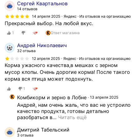
Сергей Квартальнов
14 отзывов
14 апреля 2025
Яндекс · Из отзывов на организацию
Прекрасный выбор. На любой вкус.
1
Ответ магазина
Андрей Николаевич
32 отзыва
12 апреля 2025
Яндекс · Из отзывов на организацию
Корма ужасного качества,в мешках с зерном
мусор клопы. Очень дорогие корма! После такого
корма вся птица может подохнуть.
1
Комбикорм и зерно в Лобне
13 апреля 2025
Андрей, нам очень жаль, что вас не устроило 
качество продукта, готовы детально 
разобраться в
…
Читать ещё
Дмитрий Табельский
3 отзыва