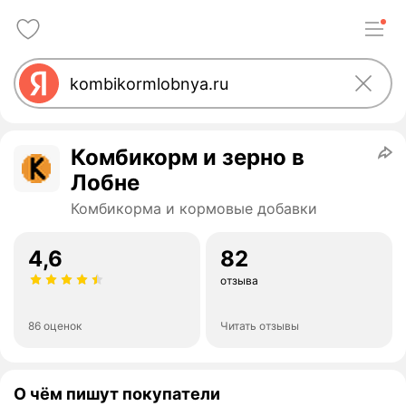
Комбикорм и зерно в
Лобне
Комбикорма и кормовые добавки
4,6
82
отзыва
86 оценок
Читать отзывы
О чём пишут покупатели