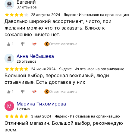
Евгений
37 отзывов
28 августа 2024
Яндекс · Из отзывов на организацию
Давольно широкий ассортимент, чисто, при
желании можно что то заказать. Ближе к
сожалению ничего нет.
1
Ответ магазина
Анна Чебышева
25 отзывов
24 июня 2024
Яндекс · Из отзывов на организацию
Большой выбор, персонал вежливый, люди
отзывчивые. Есть доставка у них
1
Ответ магазина
Марина Тихомирова
1 отзыв
3 мая 2024
Яндекс · Из отзывов на организацию
Отличный магазин. Большой выбор, рекомендую
всем.