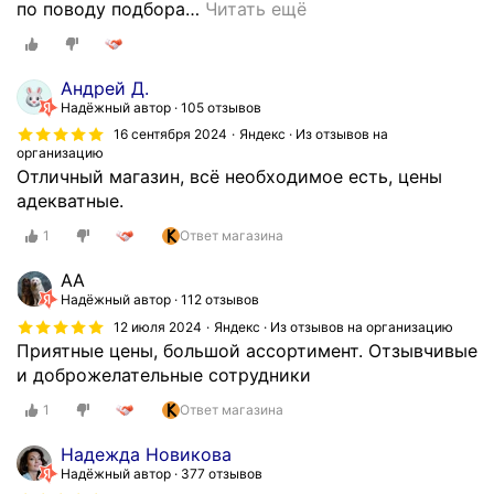
по поводу подбора
…
Читать ещё
Андрей Д.
Надёжный автор
105 отзывов
16 сентября 2024
Яндекс · Из отзывов на
организацию
Отличный магазин, всё необходимое есть, цены
адекватные.
1
Ответ магазина
AA
Надёжный автор
112 отзывов
12 июля 2024
Яндекс · Из отзывов на организацию
Приятные цены, большой ассортимент. Отзывчивые
и доброжелательные сотрудники
1
Ответ магазина
Надежда Новикова
Надёжный автор
377 отзывов