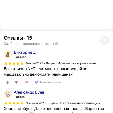
Отзывы
·
15
Как Яндекс проверяет отзывы
Виктория Ц.
3 отзыва
6 июля 2025
Яндекс · Из отзывов на организацию
Все отлично 🤩 Очень много новых вещей по
максимально демократичным ценам
Ответ магазина
Александр Буев
1 отзыв
9 января 2025
Яндекс · Из отзывов на организацию
Хорошая обувь. Даже неношенная , новая . Вариантов