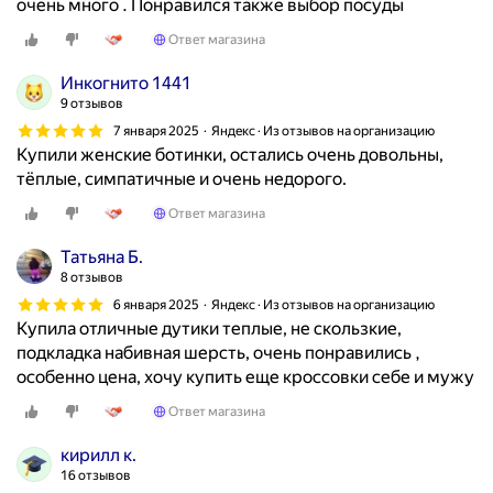
очень много . Понравился также выбор посуды
Ответ магазина
Инкогнито 1441
9 отзывов
7 января 2025
Яндекс · Из отзывов на организацию
Купили женские ботинки, остались очень довольны,
тёплые, симпатичные и очень недорого.
Ответ магазина
Татьяна Б.
8 отзывов
6 января 2025
Яндекс · Из отзывов на организацию
Купила отличные дутики теплые, не скользкие,
подкладка набивная шерсть, очень понравились ,
особенно цена, хочу купить еще кроссовки себе и мужу
Ответ магазина
кирилл к.
16 отзывов