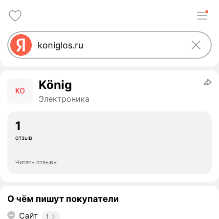
König
Электроника
1
отзыв
Читать отзывы
О чём пишут покупатели
Сайт
1