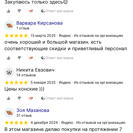
Закупаюсь только здесь😌
Ответ магазина
Варвара Кирсанова
1 отзыв
15 марта 2025
Яндекс · Из отзывов на организацию
очень хороший и большой магазин. есть
соответствующие скидки и приветливый персонал
Ответ магазина
Никита Евзович
14 отзывов
5 января 2025
Яндекс · Из отзывов на организацию
Цены конские )))
Ответ магазина
Зоя Мазанова
31 отзыв
4 декабря 2024
Яндекс · Из отзывов на организацию
В этом магазине делаю покупки на протяжении 7