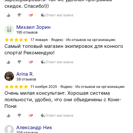
скидок. Спасибо!))
Ответ магазина
Михаил Зорин
195 отзывов
17 января
Яндекс · Из отзывов на организацию
Самый топовый магазин экипировок для конного
спорта! Рекомендую!
Ответ магазина
Arina R.
38 отзывов
11 ноября 2025
Яндекс · Из отзывов на организацию
Очень милая консультант. Хорошая система
лояльности, удобно, что они объединены с Кони-
Пони
Ответ магазина
Александр Ник
106 отзывов