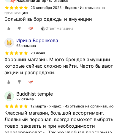
Надёжный автор
87 отзывов
23 сентября 2025
Яндекс · Из отзывов на
организацию
Большой выбор одежды и амуниции
Ответ магазина
Ирина Воронкова
65 отзывов
20 июня
Хороший магазин. Много брендов амуниции
которые сейчас сложно найти. Часто бывают
акции и распродажи.
Buddhist temple
22 отзыва
12 марта
Яндекс · Из отзывов на организацию
Классный магазин, большой ассортимент.
Лояльный персонал, всегда поможет выбрать
товар, заказать и при необходимости
зарезервировать. Так же удобная программа