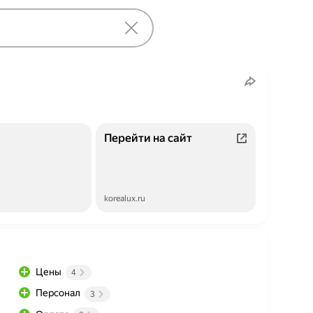
Перейти на сайт
korealux.ru
Цены
4
Персонал
3