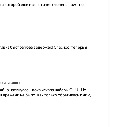
ка которой еще и эстетически очень приятно
тавка быстрая без задержек! Спасибо, теперь я
 организацию
айно наткнулась, пока искала наборы OHUI. Но
и времени не было. Как только обратилась к ним,