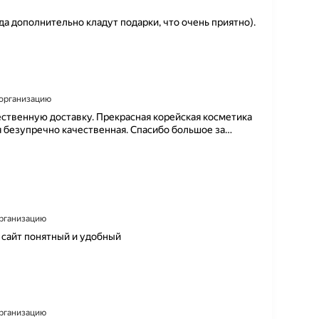
а дополнительно кладут подарки, что очень приятно).
а организацию
чественную доставку. Прекрасная корейская косметика
я безупречно качественная. Спасибо большое за
…
организацию
, сайт понятный и удобный
организацию