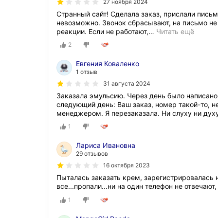
27 ноября 2024
Странный сайт! Сделала заказ, прислали письмо
невозможно. Звонок сбрасывают, на письмо не 
реакции. Если не работают,
…
Читать ещё
2
Евгения Коваленко
1 отзыв
31 августа 2024
Заказала эмульсию. Через день было написано: 
следующий день: Ваш заказ, номер такой-то, н
менеджером. Я перезаказала. Ни слуху ни дух
1
Лариса Ивановна
29 отзывов
16 октября 2023
Пыталась заказать крем, зарегистрировалась н
все...пропали...ни на один телефон не отвечают,
1