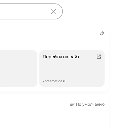
Перейти на сайт
ы
koresmetica.ru
По умолчанию