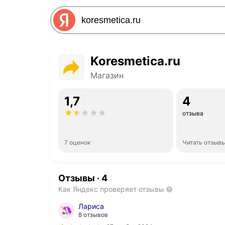
Koresmetica.ru
Магазин
1,7
4
отзыва
7 оценок
Читать отзыв
Отзывы
·
4
Как Яндекс проверяет отзывы
Лариса
8 отзывов