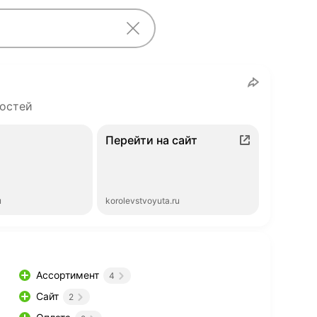
остей
Перейти на сайт
ы
korolevstvoyuta.ru
Ассортимент
4
Сайт
2