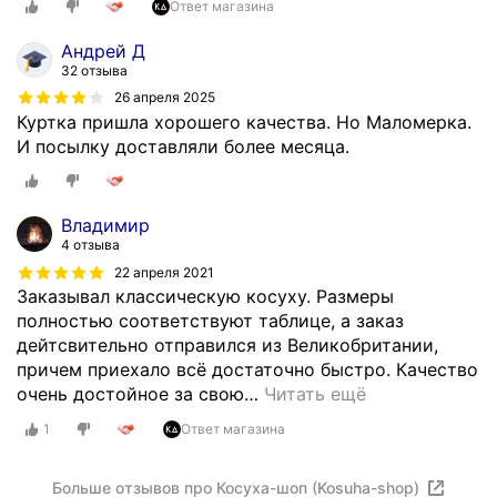
Ответ магазина
Андрей Д
32 отзыва
26 апреля 2025
Куртка пришла хорошего качества. Но Маломерка.
И посылку доставляли более месяца.
Владимир
4 отзыва
22 апреля 2021
Заказывал классическую косуху. Размеры
полностью соответствуют таблице, а заказ
дейтсвительно отправился из Великобритании,
причем приехало всё достаточно быстро. Качество
очень достойное за свою
…
Читать ещё
1
Ответ магазина
Больше отзывов про Косуха-шоп (Kosuha-shop)