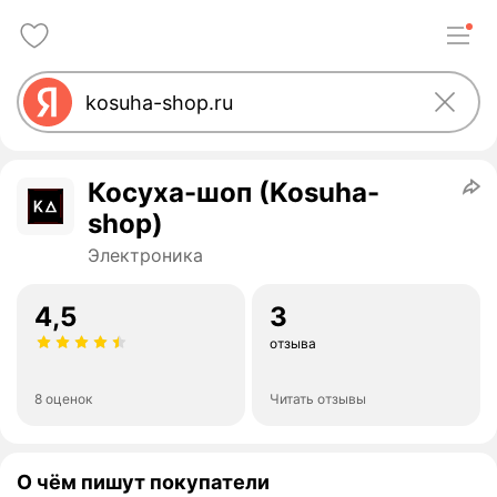
Косуха-шоп (Kosuha-
shop)
Электроника
4,5
3
отзыва
8 оценок
Читать отзывы
О чём пишут покупатели