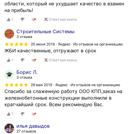
области, который не ухудшает качество в взамен
на прибыль!
1
Ответ магазина
Строительные Системы
3 отзыва
20 июня 2019
Яндекс · Из отзывов на организацию
ЖБИ качественные, отгружают в срок
1
Ответ магазина
Борис Л.
3 отзыва
29 мая 2019
Яндекс · Из отзывов на организацию
Спасибо за слаженную работу ООО КПП,заказ на
железнобетонные конструкции выполнили в
кратчайший срок. Всем рекомендую Вас.
1
илья давыдов
27 отзывов