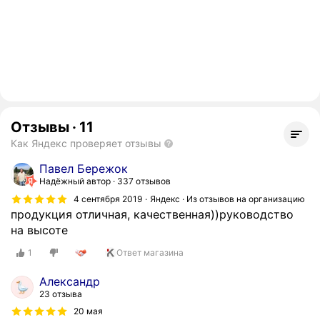
Отзывы
·
11
Как Яндекс проверяет отзывы
Павел Бережок
Надёжный автор
337 отзывов
4 сентября 2019
Яндекс · Из отзывов на организацию
продукция отличная, качественная))руководство
на высоте
1
Ответ магазина
Александр
23 отзыва
20 мая