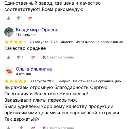
Единственный завод, где цена и качество
соответствуют! Всем рекомендую!
Владимир Юрасов
114 отзывов
23 августа 2025
Яндекс · Из отзывов на организацию
Качество среднее
1
Ответ магазина
Ольга Ульянина
4 отзыва
6 августа 2025
Яндекс · Из отзывов на организацию
Выражаем огромную благодарность Сергею
Олеговичу и Валентине Николаевне!
Заказывали плиты перекрытия.
Были удивлены хорошему качеству продукции,
приемлимыми ценами и своевременной отгрузки.
Так держать!👍
1
Ответ магазина