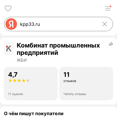
Комбинат промышленных
предприятий
ЖБИ
4,7
11
отзывов
11 оценок
Читать отзывы
О чём пишут покупатели