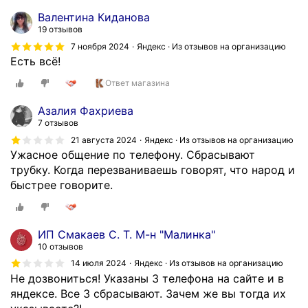
Валентина Киданова
19 отзывов
7 ноября 2024
Яндекс · Из отзывов на организацию
Есть всё!
Ответ магазина
Азалия Фахриева
7 отзывов
21 августа 2024
Яндекс · Из отзывов на организацию
Ужасное общение по телефону. Сбрасывают
трубку. Когда перезваниваешь говорят, что народ и
быстрее говорите.
ИП Смакаев С. Т. М-н "Малинка"
10 отзывов
14 июля 2024
Яндекс · Из отзывов на организацию
Не дозвониться! Указаны 3 телефона на сайте и в
яндексе. Все 3 сбрасывают. Зачем же вы тогда их