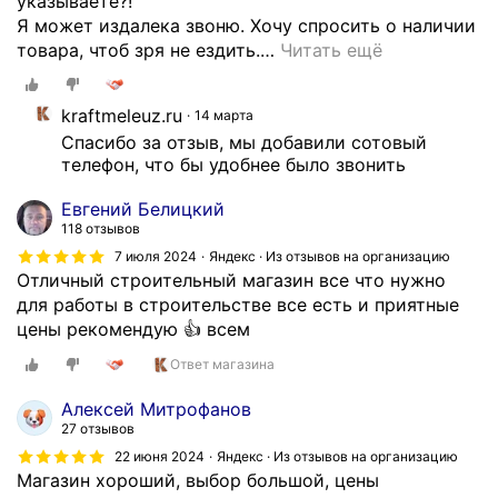
указываете?!
Я может издалека звоню. Хочу спросить о наличии
товара, чтоб зря не ездить.
…
Читать ещё
kraftmeleuz.ru
14 марта
Спасибо за отзыв, мы добавили сотовый 
телефон, что бы удобнее было звонить
Евгений Белицкий
118 отзывов
7 июля 2024
Яндекс · Из отзывов на организацию
Отличный строительный магазин все что нужно
для работы в строительстве все есть и приятные
цены рекомендую 👍 всем
Ответ магазина
Алексей Митрофанов
27 отзывов
22 июня 2024
Яндекс · Из отзывов на организацию
Магазин хороший, выбор большой, цены