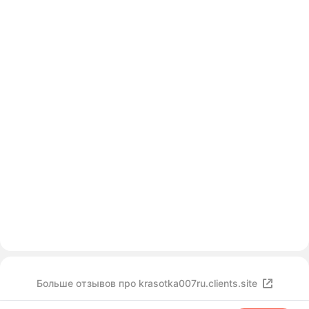
Больше отзывов про krasotka007ru.clients.site