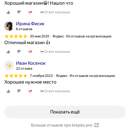
Хороший магазин😀! Нашол что
Ответ магазина
Ирина Фисик
6 отзывов
30 мая 2020
Яндекс · Из отзывов на организацию
Отличный магазин 👍
Ответ магазина
Иван Косенок
22 отзыва
7 ноября 2023
Яндекс · Из отзывов на организацию
Хорошее нужное место
Ответ магазина
Показать ещё
Больше отзывов про krepko.pro