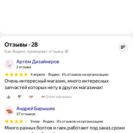
Отзывы
·
28
Как Яндекс проверяет отзывы
Артем Дизайнеров
2 отзыва
4 апреля
Яндекс · Из отзывов на организацию
Очень интересный магазин, много интересных
запчастей которых нету в других магазинах!
Ответ магазина
Андрей Барышев
37 отзывов
9 мая
Яндекс · Из отзывов на организацию
Много разных болтов и гаек,работают под заказ,сроки