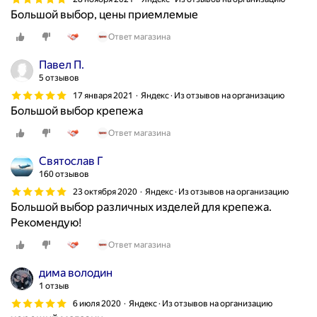
Большой выбор, цены приемлемые
Ответ магазина
Павел П.
5 отзывов
17 января 2021
Яндекс · Из отзывов на организацию
Большой выбор крепежа
Ответ магазина
Святослав Г
160 отзывов
23 октября 2020
Яндекс · Из отзывов на организацию
Большой выбор различных изделей для крепежа.
Рекомендую!
Ответ магазина
дима володин
1 отзыв
6 июля 2020
Яндекс · Из отзывов на организацию