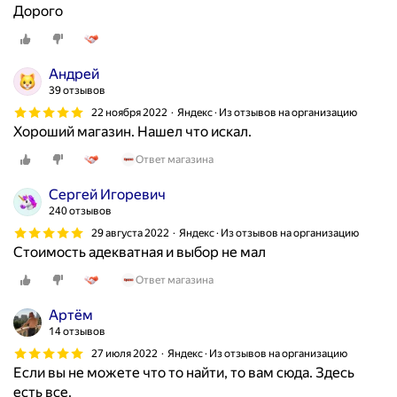
Дорого
Андрей
39 отзывов
22 ноября 2022
Яндекс · Из отзывов на организацию
Хороший магазин. Нашел что искал.
Ответ магазина
Сергей Игоревич
240 отзывов
29 августа 2022
Яндекс · Из отзывов на организацию
Стоимость адекватная и выбор не мал
Ответ магазина
Артём
14 отзывов
27 июля 2022
Яндекс · Из отзывов на организацию
Если вы не можете что то найти, то вам сюда. Здесь
есть все.