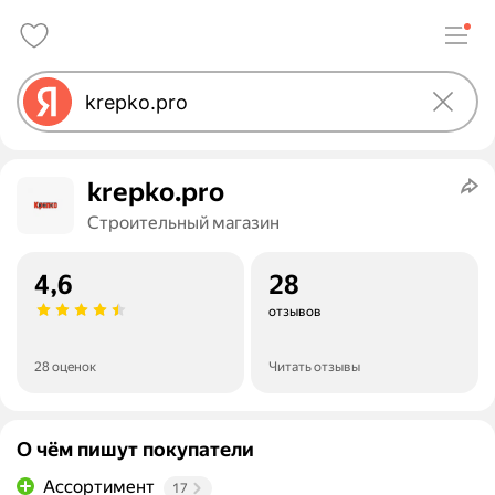
krepko.pro
Строительный магазин
4,6
28
отзывов
28 оценок
Читать отзывы
О чём пишут покупатели
Ассортимент
17