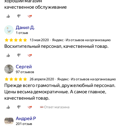
хороший магазин
качественное обслуживание
Данил Д.
1 отзыв
13 мая 2020
Яндекс · Из отзывов на организацию
Восхитительный персонал, качественный товар.
Сергей
97 отзывов
26 апреля 2020
Яндекс · Из отзывов на организацию
Прежде всего грамотный, дружелюбный персонал.
Цены весьма демократичные. А самое главное,
качественный товар.
Ответ магазина
Андрей Р
201 отзыв