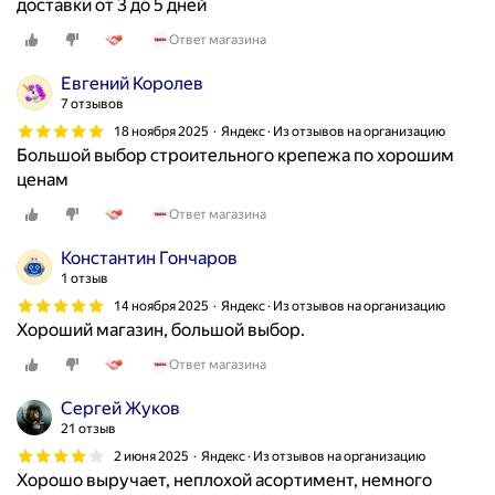
доставки от 3 до 5 дней
Ответ магазина
Евгений Королев
7 отзывов
18 ноября 2025
Яндекс · Из отзывов на организацию
Большой выбор строительного крепежа по хорошим
ценам
Ответ магазина
Константин Гончаров
1 отзыв
14 ноября 2025
Яндекс · Из отзывов на организацию
Хороший магазин, большой выбор.
Ответ магазина
Сергей Жуков
21 отзыв
2 июня 2025
Яндекс · Из отзывов на организацию
Хорошо выручает, неплохой асортимент, немного