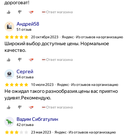
дороговат!
Ответ магазина
Андрей58
51 отзыв
20 октября 2023
Яндекс · Из отзывов на организацию
Широкий выбор доступные цены. Нормальное
качество.
Ответ магазина
Сергей
54 отзыва
10 июля 2023
Яндекс · Из отзывов на организацию
Не ожидал такого разнообразия.цены вас приятно
удивят.Рекомендую.
Ответ магазина
Вадим Сибгатулин
42 отзыва
23 мая 2023
Яндекс · Из отзывов на организацию