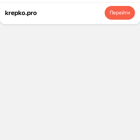
krepko.pro
Перейти