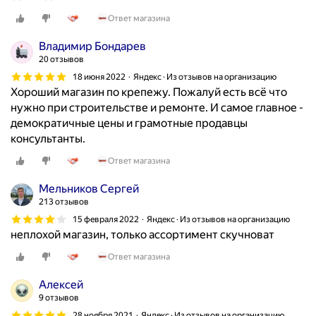
Ответ магазина
Владимир Бондарев
20 отзывов
18 июня 2022
Яндекс · Из отзывов на организацию
Хороший магазин по крепежу. Пожалуй есть всё что
нужно при строительстве и ремонте. И самое главное -
демократичные цены и грамотные продавцы
консультанты.
Ответ магазина
Мельников Сергей
213 отзывов
15 февраля 2022
Яндекс · Из отзывов на организацию
неплохой магазин, только ассортимент скучноват
Ответ магазина
Алексей
9 отзывов
28 ноября 2021
Яндекс · Из отзывов на организацию