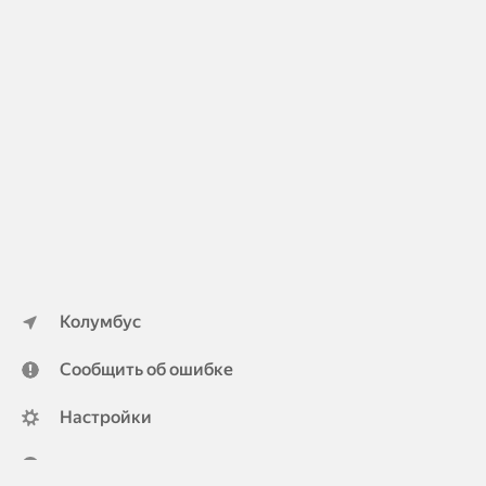
Колумбус
Сообщить об ошибке
Настройки
ya.ru