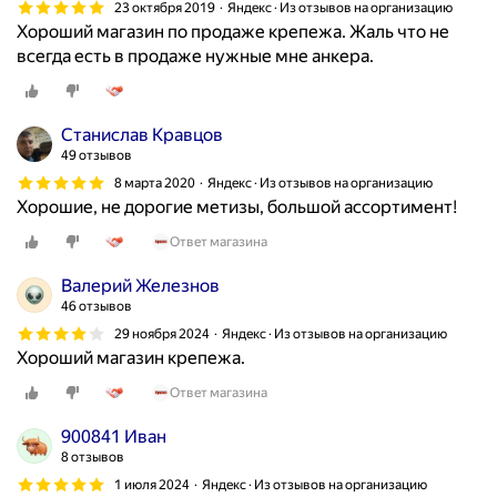
23 октября 2019
Яндекс · Из отзывов на организацию
Хороший магазин по продаже крепежа. Жаль что не
всегда есть в продаже нужные мне анкера.
Станислав Кравцов
49 отзывов
8 марта 2020
Яндекс · Из отзывов на организацию
Хорошие, не дорогие метизы, большой ассортимент!
Ответ магазина
Валерий Железнов
46 отзывов
29 ноября 2024
Яндекс · Из отзывов на организацию
Хороший магазин крепежа.
Ответ магазина
900841 Иван
8 отзывов
1 июля 2024
Яндекс · Из отзывов на организацию