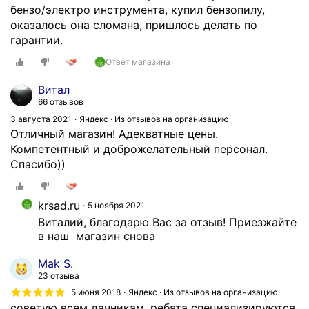
бензо/электро инструмента, купил бензопилу,
оказалось она сломана, пришлось делать по
гарантии.
Ответ магазина
Витал
66 отзывов
3 августа 2021
Яндекс · Из отзывов на организацию
Отличный магазин! Адекватные цены.
Компетентный и доброжелательный персонал.
Спасибо))
krsad.ru
5 ноября 2021
Виталий, благодарю Вас за отзыв! Приезжайте 
в наш  магазин снова
Mak S.
23 отзыва
5 июня 2018
Яндекс · Из отзывов на организацию
советую всем дачникам. ребята специализируются