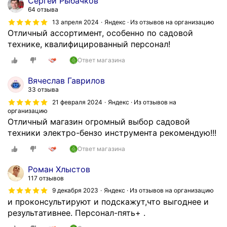
Сергей Рыбачков
64 отзыва
13 апреля 2024
Яндекс · Из отзывов на организацию
Отличный ассортимент, особенно по садовой
технике, квалифицированный персонал!
Ответ магазина
Вячеслав Гаврилов
33 отзыва
21 февраля 2024
Яндекс · Из отзывов на
организацию
Отличный магазин огромный выбор садовой
техники электро-бензо инструмента рекомендую!!!
Ответ магазина
Роман Хлыстов
117 отзывов
9 декабря 2023
Яндекс · Из отзывов на организацию
и проконсультируют и подскажут,что выгоднее и
результативнее. Персонал-пять+ .