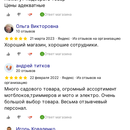
Цены адекватные
Ответ магазина
Ольга Викторовна
10 отзывов
21 марта 2023
Яндекс · Из отзывов на организацию
Хороший магазин, хорошие сотрудники.
Ответ магазина
андрей титков
20 отзывов
22 февраля 2022
Яндекс · Из отзывов на
организацию
Много садового товара, огромный ассортимент
мотблоков,триммеров и мото и электро. Очень
большой выбор товара. Весьма отзывчевый
персонал.
Ответ магазина
Игорь Коваленко