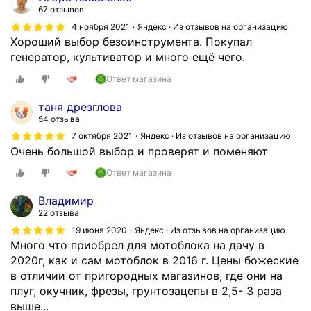
67 отзывов
4 ноября 2021
Яндекс · Из отзывов на организацию
Хороший выбор безоинструмента. Покупал
генератор, культиватор и много ещё чего.
Ответ магазина
таня дрезглова
54 отзыва
7 октября 2021
Яндекс · Из отзывов на организацию
Очень большой выбор и проверят и поменяют
Ответ магазина
Владимир
22 отзыва
19 июня 2020
Яндекс · Из отзывов на организацию
Много что приобрел для мотоблока на дачу в
2020г, как и сам мотоблок в 2016 г. Цены божеские
в отличии от пригородных магазинов, где они на
плуг, окучник, фрезы, грунтозацепы в 2,5- 3 раза
выше...