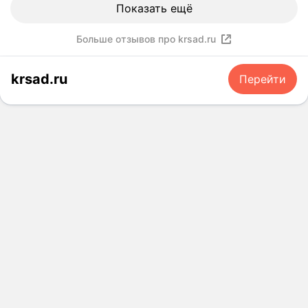
Показать ещё
Больше отзывов про krsad.ru
krsad.ru
Перейти