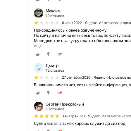
Максим
10 отзывов
6 июня 2022
Яндекс · Из отзывов на орг
Присоединяюсь к ранее озвученному.
По сайту в наличии есть весь товар, по факту заказ
Менеджер не стал утруждать себя голосовым звонк
ещё
Дмитр
12 отзывов
27 сентября 2020
Яндекс · Из отзывов н
В наличии ничего нет, хотя на сайте информация, ч
Сергей Прекрасный
69 отзывов
3 января 2020
Яндекс · Из отзывов на о
Супер магаз, а замок хорошо служит до сиз пор)