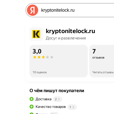
kryptonitelock.ru
Досуг и развлечения
3,0
7
отзывов
10 оценок
Читать отзывы
О чём пишут покупатели
Доставка
2
Качество товаров
1