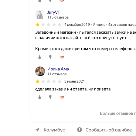
JuryVl
115 отзывов
4 декабря 2019
Яндекс · Из отзывов на 
Загадочный магазин - пытался заказать замки на 
в наличии хотя на сайте всё это присутствует.
Кроме этого даже при том что номера телефонов
Ирина Амэ
11 отзывов
5 июня 2021
сделала заказ и ни ответа, ни привета
Больше отзывов пр
О компании
Коммерческие предложения
Колумбус
Сообщить об ошибке