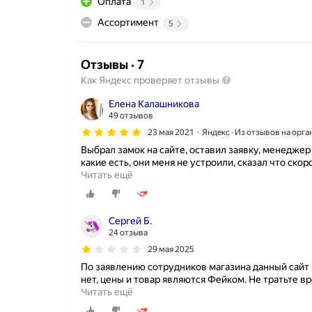
Оплата
1
Ассортимент
5
Отзывы
·
7
Как Яндекс проверяет отзывы
Елена Калашникова
49 отзывов
23 мая 2021
Яндекс · Из отзывов на орг
Выбрал замок на сайте, оставил заявку, менеджер
какие есть, они меня не устроили, сказал что скор
Читать ещё
Сергей Б.
24 отзыва
29 мая 2025
По заявлению сотрудников магазина данный сайт я
нет, цены и товар являются Фейком. Не тратьте вр
Читать ещё