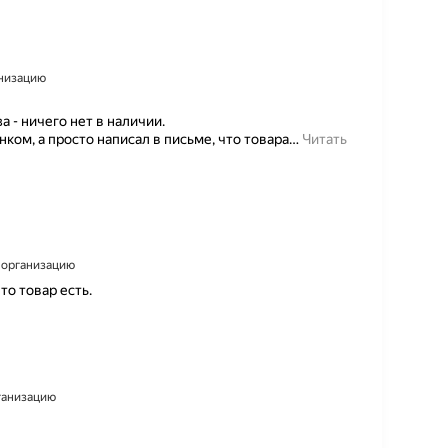
анизацию
а - ничего нет в наличии.
ом, а просто написал в письме, что товара
…
Читать
а организацию
то товар есть.
рганизацию